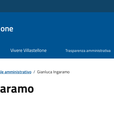
lone
Vivere Villastellone
Trasparenza amministrativa
le amministrativo
/
Gianluca Ingaramo
garamo