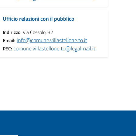
Ufficio relazioni con il pubblico
Indirizzo:
Via Cossolo, 32
info@comune.villastellone.to.it
Email:
comune.villastellone.to@legalmail.it
PEC: