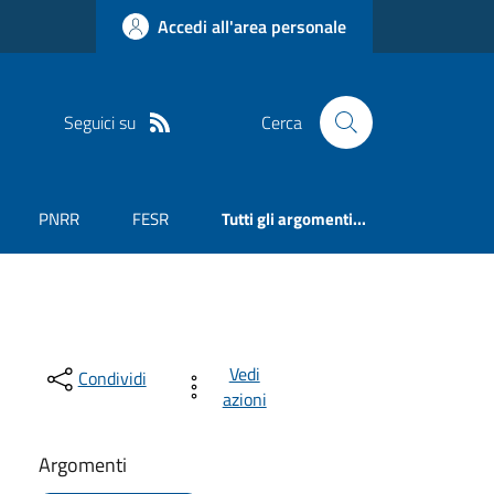
Accedi all'area personale
Seguici su
Cerca
PNRR
FESR
Tutti gli argomenti...
Vedi
Condividi
azioni
Argomenti