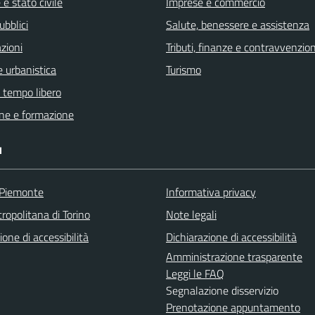
e stato civile
Imprese e commercio
ubblici
Salute, benessere e assistenza
zioni
Tributi, finanze e contravvenzion
 urbanistica
Turismo
e tempo libero
ne e formazione
I
 Piemonte
Informativa privacy
ropolitana di Torino
Note legali
ione di accessibilità
Dichiarazione di accessibilità
Amministrazione trasparente
Leggi le FAQ
Segnalazione disservizio
Prenotazione appuntamento