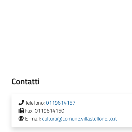
Contatti
Telefono:
0119614157
Fax:
0119614150
E-mail:
cultura@comune.villastellone.to.it