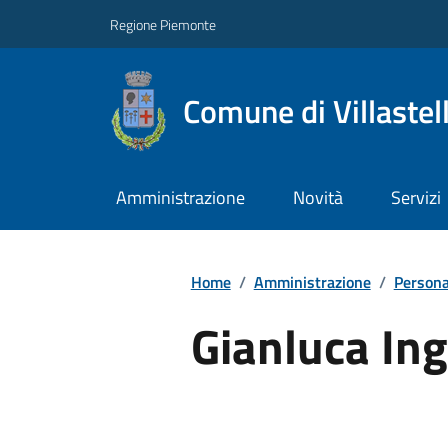
Regione Piemonte
Comune di Villastel
Amministrazione
Novità
Servizi
Home
/
Amministrazione
/
Persona
Gianluca In