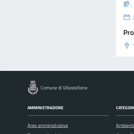
Pro
Comune di Villastellone
AMMINISTRAZIONE
CATEGORI
Aree amministrative
Ambient