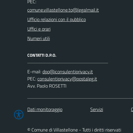
PEC:
Ufficio relazioni con il pubblico
Uffici e orari
Numeri utili
CONTATTI D.P.O.
E-mail:
PEC:
Avv. Paolo ROSETTI
Dati monitoraggio
Servizi
C
© Comune di Villastellone - Tutti i diritti riservati