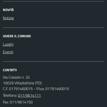
NOVITÀ
Notizie
VIVERE IL COMUNE
Luoghi
Eventi
CONTATTI
Via Cossolo n. 32
10029 Villastellone (TO)
C.F. 01791460015 - P.Iva: 01791460015
Telefono:
011/9614111
Fax: 011/9614150