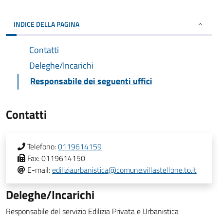
INDICE DELLA PAGINA
Contatti
Deleghe/Incarichi
Responsabile dei seguenti uffici
Contatti
Telefono:
0119614159
Fax:
0119614150
E-mail:
ediliziaurbanistica@comune.villastellone.to.it
Deleghe/Incarichi
Responsabile del servizio Edilizia Privata e Urbanistica