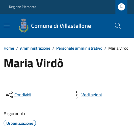
Regione Piemonte
Comune di Villastellone
Home
/
Amministrazione
/
Personale amministrativo
/
Maria Virdò
Maria Virdò
Condividi
Vedi azioni
Argomenti
Urbanizzazione