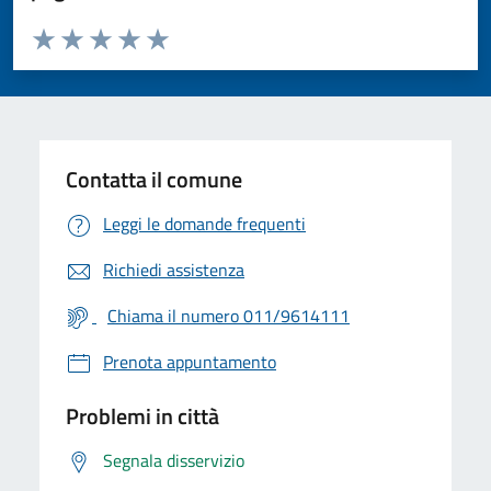
Valuta da 1 a 5 stelle la pagina
Valuta 1 stelle su 5
Valuta 2 stelle su 5
Valuta 3 stelle su 5
Valuta 4 stelle su 5
Valuta 5 stelle su 5
Contatta il comune
Leggi le domande frequenti
Richiedi assistenza
Chiama il numero 011/9614111
Prenota appuntamento
Problemi in città
Segnala disservizio