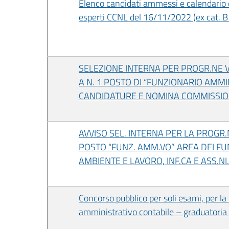
Elenco candidati ammessi e calendario d
esperti CCNL del 16/11/2022 (ex cat. B
SELEZIONE INTERNA PER PROGR.NE V
A N. 1 POSTO DI “FUNZIONARIO AMMI
CANDIDATURE E NOMINA COMMISSION
AVVISO SEL. INTERNA PER LA PROGR.N
POSTO “FUNZ. AMM.VO” AREA DEI FUNZ
AMBIENTE E LAVORO, INF.CA E ASS.NI.
Concorso pubblico per soli esami, per la
amministrativo contabile – graduatoria d