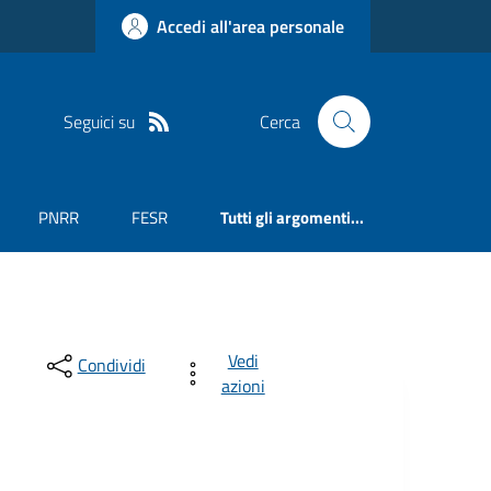
Accedi all'area personale
Seguici su
Cerca
PNRR
FESR
Tutti gli argomenti...
Vedi
Condividi
azioni