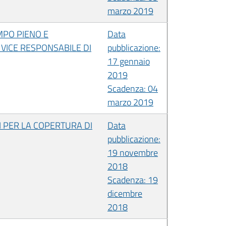
marzo 2019
MPO PIENO E
Data
 VICE RESPONSABILE DI
pubblicazione:
17 gennaio
2019
Scadenza: 04
marzo 2019
I PER LA COPERTURA DI
Data
pubblicazione:
19 novembre
2018
Scadenza: 19
dicembre
2018