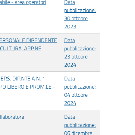
bile - area operatori
Data
pubblicazione:
30 ottobre
2023
 PERSONALE DIPENDENTE
Data
 CULTURA, APP.NE
pubblicazione:
23 ottobre
2024
RS. DIP.NTE A N. 1
Data
MPO LIBERO E PROM.LE -
pubblicazione:
04 ottobre
2024
llaboratore
Data
pubblicazione:
06 dicembre