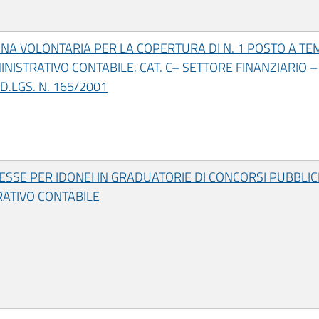
ERNA VOLONTARIA PER LA COPERTURA DI N. 1 POSTO A TE
ISTRATIVO CONTABILE, CAT. C– SETTORE FINANZIARIO –
 D.LGS. N. 165/2001
ESSE PER IDONEI IN GRADUATORIE DI CONCORSI PUBBLIC
RATIVO CONTABILE