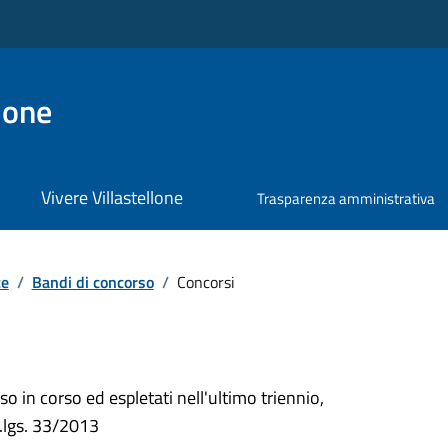
lone
Vivere Villastellone
Trasparenza amministrativa
te
/
Bandi di concorso
/
Concorsi
so in corso ed espletati nell'ultimo triennio,
d.lgs. 33/2013