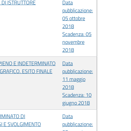
 DI ISTRUTTORE
Data
pubblicazione:
05 ottobre
2018
Scadenza: 05
novembre
2018
PIENO E INDETERMINATO
Data
GRAFICO. ESITO FINALE
pubblicazione:
11 maggio
2018
Scadenza: 10
giugno 2018
RMINATO DI
Data
SI E SVOLGIMENTO
pubblicazione: