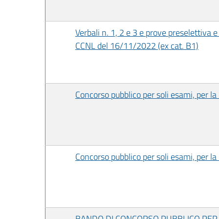
Verbali n. 1, 2 e 3 e prove preselettiva 
CCNL del 16/11/2022 (ex cat. B1)
Concorso pubblico per soli esami, per la
Concorso pubblico per soli esami, per la
BANDO DI CONCORSO PUBBLICO PER E