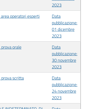
2023
 area operatori esperti
Data
pubblicazione:
01 dicembre
2023
a prova orale
Data
pubblicazione:
30 novembre
2023
 prova scritta
Data
pubblicazione:
24 novembre
2023
 E INDETERMINATO, DI
Data