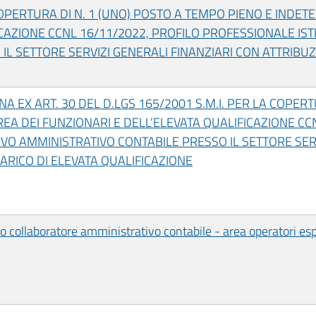
ERTURA DI N. 1 (UNO) POSTO A TEMPO PIENO E INDET
ICAZIONE CCNL 16/11/2022, PROFILO PROFESSIONALE IS
L SETTORE SERVIZI GENERALI FINANZIARI CON ATTRIBUZI
A EX ART. 30 DEL D.LGS 165/2001 S.M.I. PER LA COPERT
EA DEI FUNZIONARI E DELL’ELEVATA QUALIFICAZIONE CC
VO AMMINISTRATIVO CONTABILE PRESSO IL SETTORE SER
CARICO DI ELEVATA QUALIFICAZIONE
o collaboratore amministrativo contabile - area operatori es