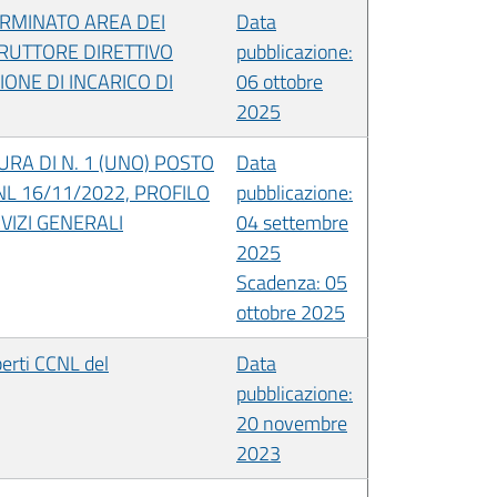
ERMINATO AREA DEI
Data
TRUTTORE DIRETTIVO
pubblicazione:
ONE DI INCARICO DI
06 ottobre
2025
URA DI N. 1 (UNO) POSTO
Data
NL 16/11/2022, PROFILO
pubblicazione:
VIZI GENERALI
04 settembre
2025
Scadenza: 05
ottobre 2025
perti CCNL del
Data
pubblicazione:
20 novembre
2023