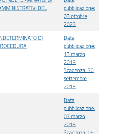
AMMINISTRATIVI DEL
pubblicazione:
03 ottobre
2023
INDETERMINATO DI
Data
 PROCEDURA
pubblicazione:
13 marzo
2019
Scadenza: 30
settembre
2019
Data
pubblicazione:
07 marzo
2019
Scadenza: 09