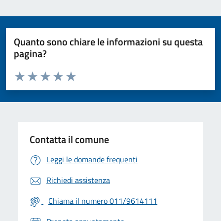
Quanto sono chiare le informazioni su questa
pagina?
Valuta da 1 a 5 stelle la pagina
Valuta 1 stelle su 5
Valuta 2 stelle su 5
Valuta 3 stelle su 5
Valuta 4 stelle su 5
Valuta 5 stelle su 5
Contatta il comune
Leggi le domande frequenti
Richiedi assistenza
Chiama il numero 011/9614111