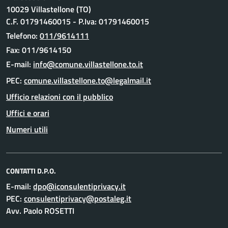
10029 Villastellone (TO)
C.F. 01791460015 - P.Iva: 01791460015
Telefono:
011/9614111
Fax: 011/9614150
E-mail:
PEC:
Ufficio relazioni con il pubblico
Uffici e orari
Numeri utili
CONTATTI D.P.O.
E-mail:
PEC:
Avv. Paolo ROSETTI