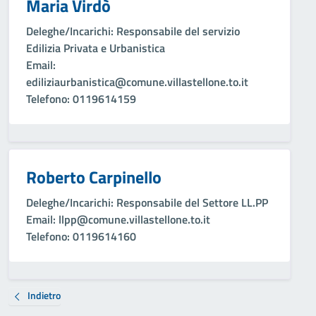
Maria Virdò
Deleghe/Incarichi
: Responsabile del servizio
Edilizia Privata e Urbanistica
Email
:
ediliziaurbanistica@comune.villastellone.to.it
Telefono
: 0119614159
Roberto Carpinello
Deleghe/Incarichi
: Responsabile del Settore LL.PP
Email
: llpp@comune.villastellone.to.it
Telefono
: 0119614160
Indietro