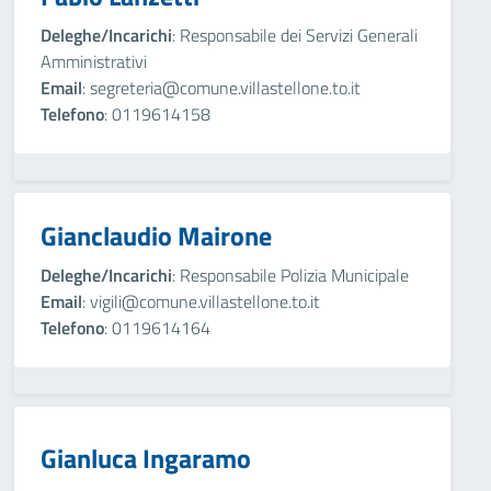
Deleghe/Incarichi
: Responsabile dei Servizi Generali
Amministrativi
Email
: segreteria@comune.villastellone.to.it
Telefono
: 0119614158
Gianclaudio Mairone
Deleghe/Incarichi
: Responsabile Polizia Municipale
Email
: vigili@comune.villastellone.to.it
Telefono
: 0119614164
Gianluca Ingaramo