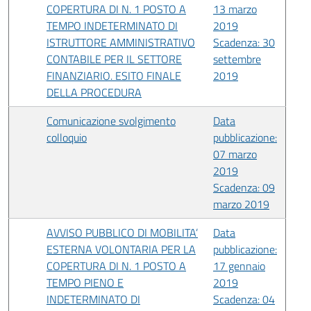
COPERTURA DI N. 1 POSTO A
13 marzo
TEMPO INDETERMINATO DI
2019
ISTRUTTORE AMMINISTRATIVO
Scadenza: 30
CONTABILE PER IL SETTORE
settembre
FINANZIARIO. ESITO FINALE
2019
DELLA PROCEDURA
Comunicazione svolgimento
Data
colloquio
pubblicazione:
07 marzo
2019
Scadenza: 09
marzo 2019
AVVISO PUBBLICO DI MOBILITA’
Data
ESTERNA VOLONTARIA PER LA
pubblicazione:
COPERTURA DI N. 1 POSTO A
17 gennaio
TEMPO PIENO E
2019
INDETERMINATO DI
Scadenza: 04