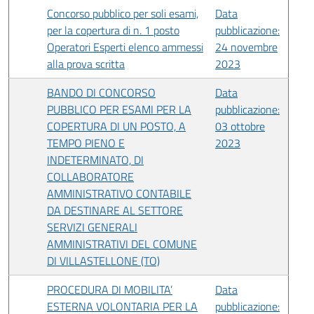
Concorso pubblico per soli esami,
Data
per la copertura di n. 1 posto
pubblicazione:
Operatori Esperti elenco ammessi
24 novembre
alla prova scritta
2023
BANDO DI CONCORSO
Data
PUBBLICO PER ESAMI PER LA
pubblicazione:
COPERTURA DI UN POSTO, A
03 ottobre
TEMPO PIENO E
2023
INDETERMINATO, DI
COLLABORATORE
AMMINISTRATIVO CONTABILE
DA DESTINARE AL SETTORE
SERVIZI GENERALI
AMMINISTRATIVI DEL COMUNE
DI VILLASTELLONE (TO)
PROCEDURA DI MOBILITA’
Data
ESTERNA VOLONTARIA PER LA
pubblicazione: