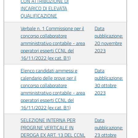
CON ATTRIBUZIONE DI
INCARICO DI ELEVATA
QUALIFICAZIONE
Verbale n. 1 Commissione per il
Data
concorso collaboratore
pubblicazione:
amministrativo contabile - area
20 novembre
operatori esperti CCNL del
2023
16/11/2022 (ex cat. B1)
Elenco candidati ammessi e
Data
calendario delle prove per il
pubblicazione:
concorso collaboratore
30 ottobre
amministrativo contabile - area
2023
operatori esperti CCNL del
16/11/2022 (ex cat. B1)
SELEZIONE INTERNA PER
Data
PROGR.NE VERTICALE IN
pubblicazione:
DEROGA EX ART. 13 DEL CCNL
23 ottobre