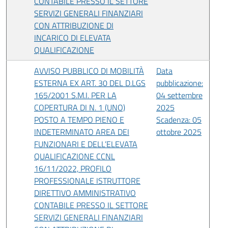
CONTABILE PRESSO IL SETTORE
SERVIZI GENERALI FINANZIARI
CON ATTRIBUZIONE DI
INCARICO DI ELEVATA
QUALIFICAZIONE
AVVISO PUBBLICO DI MOBILITÀ
Data
ESTERNA EX ART. 30 DEL D.LGS
pubblicazione:
165/2001 S.M.I. PER LA
04 settembre
COPERTURA DI N. 1 (UNO)
2025
POSTO A TEMPO PIENO E
Scadenza: 05
INDETERMINATO AREA DEI
ottobre 2025
FUNZIONARI E DELL’ELEVATA
QUALIFICAZIONE CCNL
16/11/2022, PROFILO
PROFESSIONALE ISTRUTTORE
DIRETTIVO AMMINISTRATIVO
CONTABILE PRESSO IL SETTORE
SERVIZI GENERALI FINANZIARI