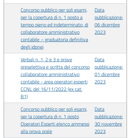
Concorso pubblico per soli esami,
Data
per la copertura di n. 1 posto a
pubblicazione:
tempo pieno ed indeterminato, di
06 dicembre
collaboratore amministrativo
2023
contabile – graduatoria definitiva
degli idonei
Verbali n. 1, 2 e 3 e prove
Data
preselettiva e scritta del concorso
pubblicazione:
collaboratore amministrativo
01 dicembre
contabile - area operatori esperti
2023
CCNL del 16/11/2022 (ex cat.
B1)
Concorso pubblico per soli esami,
Data
per la copertura di n. 1 posto
pubblicazione:
Operatori Esperti elenco ammessi
30 novembre
alla prova orale
2023