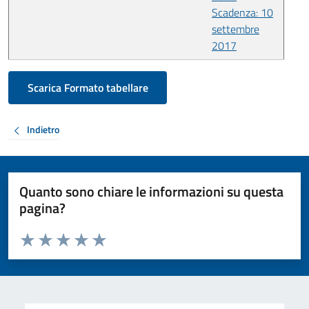
Scadenza: 10
settembre
2017
Scarica Formato tabellare
Indietro
Quanto sono chiare le informazioni su questa
pagina?
Valuta da 1 a 5 stelle la pagina
Valuta 1 stelle su 5
Valuta 2 stelle su 5
Valuta 3 stelle su 5
Valuta 4 stelle su 5
Valuta 5 stelle su 5