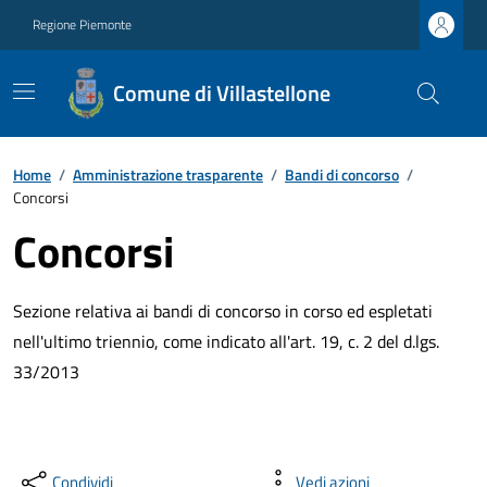
Regione Piemonte
Comune di Villastellone
Home
/
Amministrazione trasparente
/
Bandi di concorso
/
Concorsi
Concorsi
Sezione relativa ai bandi di concorso in corso ed espletati
nell'ultimo triennio, come indicato all'art. 19, c. 2 del d.lgs.
33/2013
Condividi
Vedi azioni