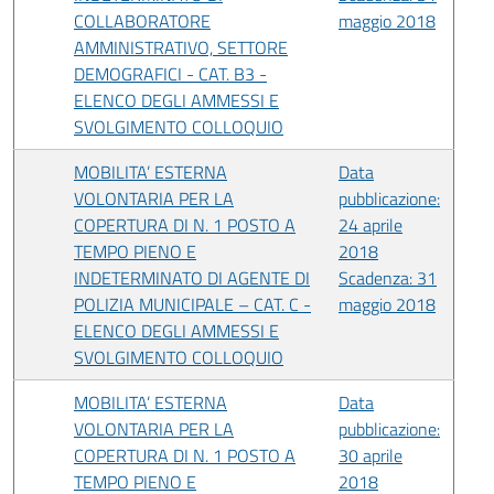
COLLABORATORE
maggio 2018
AMMINISTRATIVO, SETTORE
DEMOGRAFICI - CAT. B3 -
ELENCO DEGLI AMMESSI E
SVOLGIMENTO COLLOQUIO
MOBILITA’ ESTERNA
Data
VOLONTARIA PER LA
pubblicazione:
COPERTURA DI N. 1 POSTO A
24 aprile
TEMPO PIENO E
2018
INDETERMINATO DI AGENTE DI
Scadenza: 31
POLIZIA MUNICIPALE – CAT. C -
maggio 2018
ELENCO DEGLI AMMESSI E
SVOLGIMENTO COLLOQUIO
MOBILITA’ ESTERNA
Data
VOLONTARIA PER LA
pubblicazione:
COPERTURA DI N. 1 POSTO A
30 aprile
TEMPO PIENO E
2018