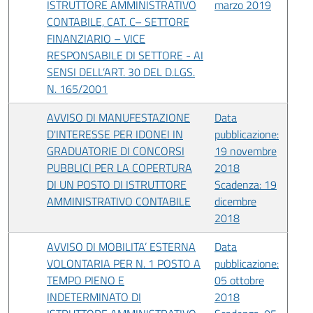
ISTRUTTORE AMMINISTRATIVO
marzo 2019
CONTABILE, CAT. C– SETTORE
FINANZIARIO – VICE
RESPONSABILE DI SETTORE - AI
SENSI DELL’ART. 30 DEL D.LGS.
N. 165/2001
AVVISO DI MANUFESTAZIONE
Data
D'INTERESSE PER IDONEI IN
pubblicazione:
GRADUATORIE DI CONCORSI
19 novembre
PUBBLICI PER LA COPERTURA
2018
DI UN POSTO DI ISTRUTTORE
Scadenza: 19
AMMINISTRATIVO CONTABILE
dicembre
2018
AVVISO DI MOBILITA’ ESTERNA
Data
VOLONTARIA PER N. 1 POSTO A
pubblicazione:
TEMPO PIENO E
05 ottobre
INDETERMINATO DI
2018