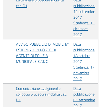
Esito finale procedura mobilità
Data
cat. D1
pubblicazione:
11 settembre
2017
Scadenza: 11
dicembre
2017
AVVISO PUBBLICIO DI MOBILITA'
Data
ESTERNA N. 1 POSTO DI
pubblicazione:
AGENTE DI POLIZIA
18 ottobre
MUNICIPALE, CAT. C
2017
Scadenza: 17
novembre
2017
Comunicazione svolgimento
Data
colloquio procedura mobilità cat.
pubblicazione:
D1
05 settembre
2017