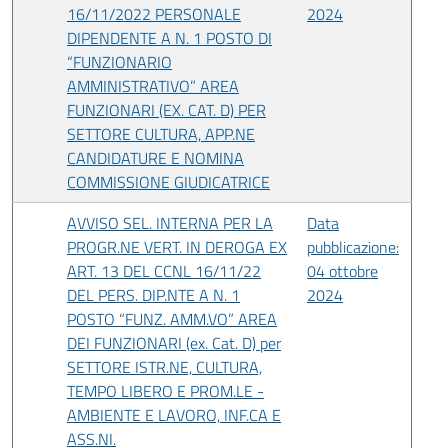
16/11/2022 PERSONALE
2024
DIPENDENTE A N. 1 POSTO DI
“FUNZIONARIO
AMMINISTRATIVO” AREA
FUNZIONARI (EX. CAT. D) PER
SETTORE CULTURA, APP.NE
CANDIDATURE E NOMINA
COMMISSIONE GIUDICATRICE
AVVISO SEL. INTERNA PER LA
Data
PROGR.NE VERT. IN DEROGA EX
pubblicazione:
ART. 13 DEL CCNL 16/11/22
04 ottobre
DEL PERS. DIP.NTE A N. 1
2024
POSTO “FUNZ. AMM.VO” AREA
DEI FUNZIONARI (ex. Cat. D) per
SETTORE ISTR.NE, CULTURA,
TEMPO LIBERO E PROM.LE -
AMBIENTE E LAVORO, INF.CA E
ASS.NI.