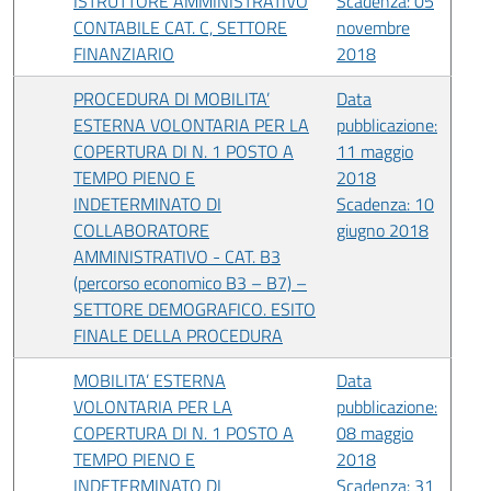
ISTRUTTORE AMMINISTRATIVO
Scadenza: 05
CONTABILE CAT. C, SETTORE
novembre
FINANZIARIO
2018
PROCEDURA DI MOBILITA’
Data
ESTERNA VOLONTARIA PER LA
pubblicazione:
COPERTURA DI N. 1 POSTO A
11 maggio
TEMPO PIENO E
2018
INDETERMINATO DI
Scadenza: 10
COLLABORATORE
giugno 2018
AMMINISTRATIVO - CAT. B3
(percorso economico B3 – B7) –
SETTORE DEMOGRAFICO. ESITO
FINALE DELLA PROCEDURA
MOBILITA’ ESTERNA
Data
VOLONTARIA PER LA
pubblicazione:
COPERTURA DI N. 1 POSTO A
08 maggio
TEMPO PIENO E
2018
INDETERMINATO DI
Scadenza: 31