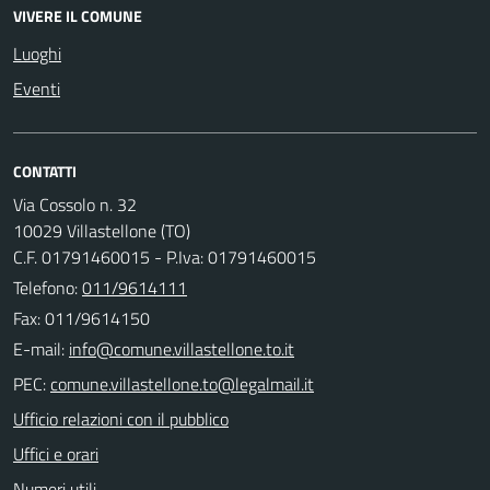
VIVERE IL COMUNE
Luoghi
Eventi
CONTATTI
Via Cossolo n. 32
10029 Villastellone (TO)
C.F. 01791460015 - P.Iva: 01791460015
Telefono:
011/9614111
Fax: 011/9614150
E-mail:
PEC:
Ufficio relazioni con il pubblico
Uffici e orari
Numeri utili