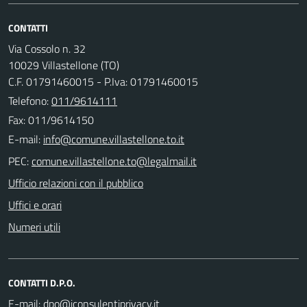
CONTATTI
Via Cossolo n. 32
10029 Villastellone (TO)
C.F. 01791460015 - P.Iva: 01791460015
Telefono:
011/9614111
Fax: 011/9614150
E-mail:
PEC:
Ufficio relazioni con il pubblico
Uffici e orari
Numeri utili
CONTATTI D.P.O.
E-mail: