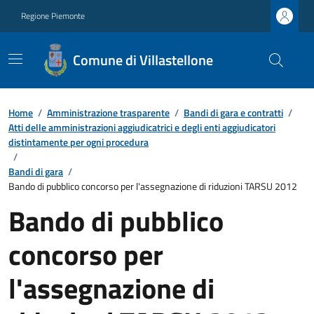
Regione Piemonte
Comune di Villastellone
Home
/
Amministrazione trasparente
/
Bandi di gara e contratti
/
Atti delle amministrazioni aggiudicatrici e degli enti aggiudicatori
distintamente per ogni procedura
/
Bandi di gara
/
Bando di pubblico concorso per l'assegnazione di riduzioni TARSU 2012
Bando di pubblico
concorso per
l'assegnazione di