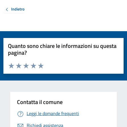
Indietro
Quanto sono chiare le informazioni su questa
pagina?
Valuta da 1 a 5 stelle la pagina
Valuta 1 stelle su 5
Valuta 2 stelle su 5
Valuta 3 stelle su 5
Valuta 4 stelle su 5
Valuta 5 stelle su 5
Contatta il comune
Leggi le domande frequenti
Richiedi assistenza