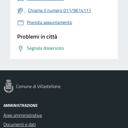
Chiama il numero 011/9614111
Prenota appuntamento
Problemi in città
Segnala disservizio
Comune di Villastellone
AMMINISTRAZIONE
Aree amministrative
Documenti e dati