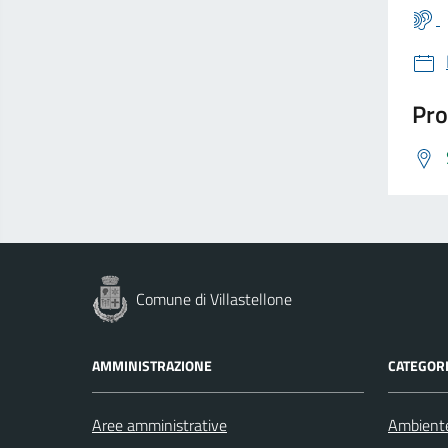
Pro
Comune di Villastellone
AMMINISTRAZIONE
CATEGORI
Aree amministrative
Ambient