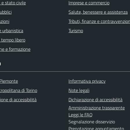
e stato civile
Imprese e commercio
ubblici
Salute, benessere e assistenza
zioni
Tributi, finanze e contravvenzion
 urbanistica
Turismo
e tempo libero
ne e formazione
I
 Piemonte
Informativa privacy
ropolitana di Torino
Note legali
ione di accessibilità
Dichiarazione di accessibilità
Amministrazione trasparente
Leggi le FAQ
Segnalazione disservizio
Prenotazione appuntamento