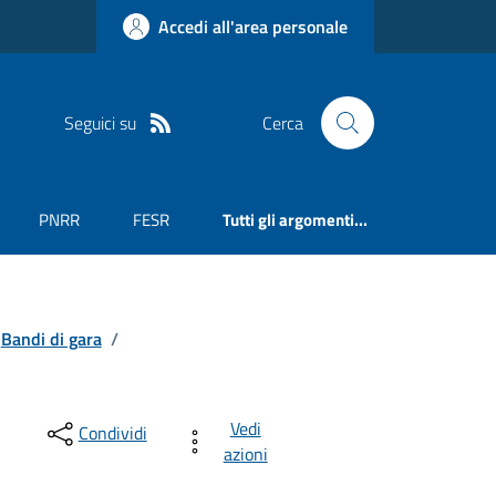
Accedi all'area personale
Seguici su
Cerca
PNRR
FESR
Tutti gli argomenti...
Bandi di gara
/
Vedi
Condividi
azioni