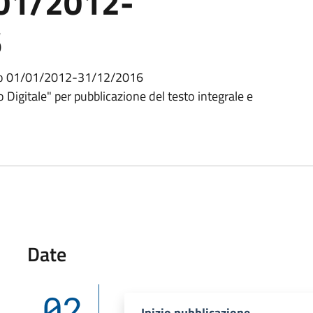
/01/2012-
6
do 01/01/2012-31/12/2016
 Digitale" per pubblicazione del testo integrale e
Date
02
Inizio pubblicazione