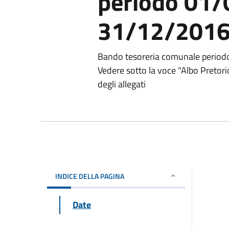
periodo 01
31/12/201
Bando tesoreria comunale perio
Vedere sotto la voce "Albo Pretorio
degli allegati
INDICE DELLA PAGINA
Date