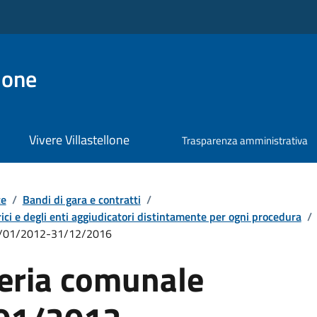
lone
Vivere Villastellone
Trasparenza amministrativa
te
/
Bandi di gara e contratti
/
ici e degli enti aggiudicatori distintamente per ogni procedura
/
01/01/2012-31/12/2016
eria comunale