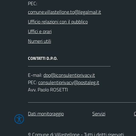
PEC:
Ufficio relazioni con il pubblico
Uffici e orari
Numeri utili
CONTATTI D.P.O.
E-mail:
PEC:
Avv. Paolo ROSETTI
Dati monitoraggio
Servizi
C
© Comune di Villastellone - Tutti i diritti riservati