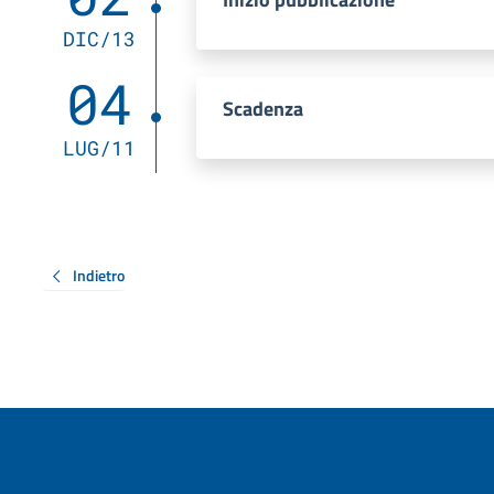
DIC/13
04
Scadenza
LUG/11
Indietro