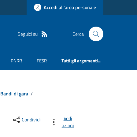
Accedi all'area personale
Seguici su
Cerca
PNRR
FESR
Tutti gli argomenti...
Bandi di gara
/
Vedi
Condividi
azioni