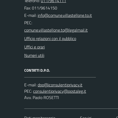
Telefono:
011/9614111
Fax: 011/9614150
E-mail:
PEC:
Ufficio relazioni con il pubblico
Uffici e orari
Numeri utili
CONTATTI D.P.O.
E-mail:
PEC:
Avv. Paolo ROSETTI