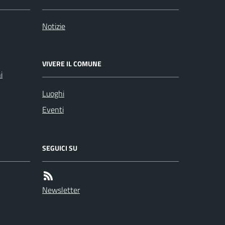
Notizie
VIVERE IL COMUNE
i
Luoghi
Eventi
SEGUICI SU
Newsletter