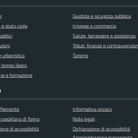
e
Giustizia e sicurezza pubblica
e stato civile
Imprese e commercio
ubblici
Salute, benessere e assistenza
zioni
Tributi, finanze e contravvenzion
 urbanistica
Turismo
e tempo libero
ne e formazione
I
 Piemonte
Informativa privacy
ropolitana di Torino
Note legali
ione di accessibilità
Dichiarazione di accessibilità
Amministrazione trasparente