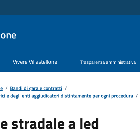
lone
Vivere Villastellone
Trasparenza amministrativa
te
/
Bandi di gara e contratti
/
ici e degli enti aggiudicatori distintamente per ogni procedura
/
e stradale a led