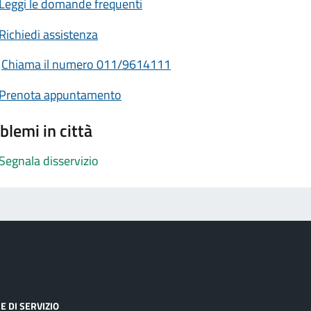
Leggi le domande frequenti
Richiedi assistenza
Chiama il numero 011/9614111
Prenota appuntamento
blemi in città
Segnala disservizio
E DI SERVIZIO