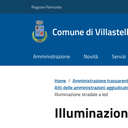
Regione Piemonte
Comune di Villastel
Amministrazione
Novità
Servizi
Home
/
Amministrazione trasparen
Atti delle amministrazioni aggiudicatr
Illuminazione stradale a led
Illuminazion