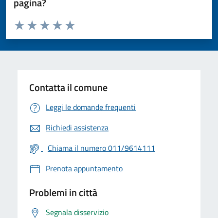
pagina?
Valuta da 1 a 5 stelle la pagina
Valuta 1 stelle su 5
Valuta 2 stelle su 5
Valuta 3 stelle su 5
Valuta 4 stelle su 5
Valuta 5 stelle su 5
Contatta il comune
Leggi le domande frequenti
Richiedi assistenza
Chiama il numero 011/9614111
Prenota appuntamento
Problemi in città
Segnala disservizio