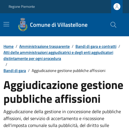
Regione Piemonte
Comune di Villastellone
Home
/
Amministrazione trasparente
/
Bandi di gara e contratti
/
Atti delle amministrazioni aggiudicatrici e degli enti aggiudicatori
distintamente per ogni procedura
/
Bandi di gara
/
Aggiudicazione gestione pubbliche affissioni
Aggiudicazione gestione
pubbliche affissioni
Aggiudicazione della gestione in concessione delle pubbliche
affissioni, del servizio di accertamento e riscossione
dell'imposta comunale sulla pubblicità, del diritto sulle