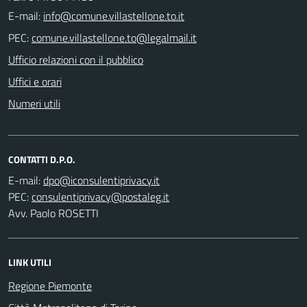
E-mail:
PEC:
Ufficio relazioni con il pubblico
Uffici e orari
Numeri utili
CONTATTI D.P.O.
E-mail:
PEC:
Avv. Paolo ROSETTI
LINK UTILI
Regione Piemonte