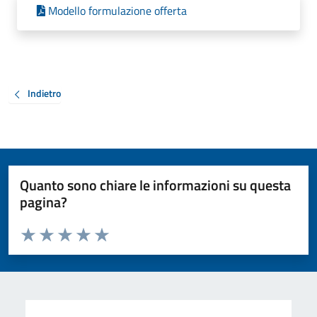
Modello formulazione offerta
Indietro
Quanto sono chiare le informazioni su questa
pagina?
Valuta da 1 a 5 stelle la pagina
Valuta 1 stelle su 5
Valuta 2 stelle su 5
Valuta 3 stelle su 5
Valuta 4 stelle su 5
Valuta 5 stelle su 5