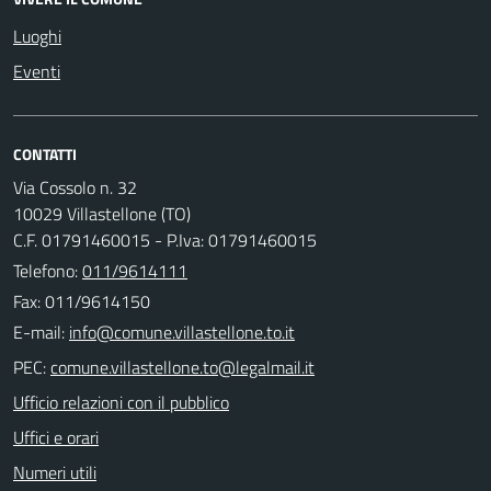
Luoghi
Eventi
CONTATTI
Via Cossolo n. 32
10029 Villastellone (TO)
C.F. 01791460015 - P.Iva: 01791460015
Telefono:
011/9614111
Fax: 011/9614150
E-mail:
PEC:
Ufficio relazioni con il pubblico
Uffici e orari
Numeri utili