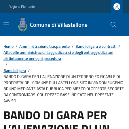
Regione Piemonte
Comune di Villastellone
Home
/
Amministrazione trasparente
/
Bandi di gara e contratti
/
Atti delle amministrazioni aggiudicatrici e degli enti aggiudicatori
distintamente per ogni procedura
/
Bandi di gara
/
BANDO DI GARA PER L’ALIENAZIONE DI UN TERRENO EDIFICABILE DI
PROPRIETA’ DEL COMUNE DI ILLASTELLONE SITO IN VIA DON EUGENIO
BRUNO MEDIANTE ASTA PUBBLICA PER MEZZO DI OFFERTE SEGRETE
DA CONFRONTARSI COL PREZZO BASE INDICATO NEL PRESENTE
AVVISO
BANDO DI GARA PER
L’ALIENAZIONE DI UN