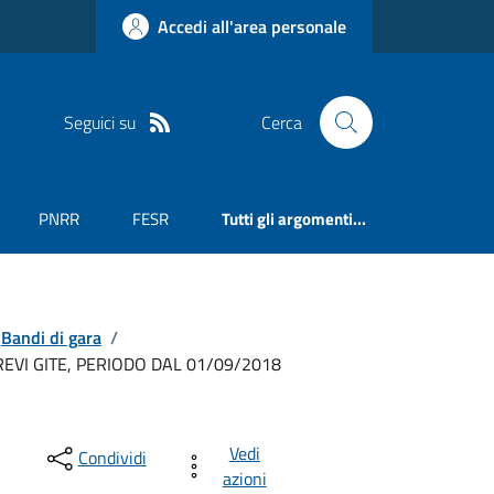
Accedi all'area personale
Seguici su
Cerca
PNRR
FESR
Tutti gli argomenti...
Bandi di gara
/
VI GITE, PERIODO DAL 01/09/2018
Vedi
Condividi
azioni