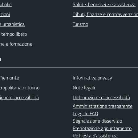
ubblici
Salute, benessere e assistenza
zioni
Tributi, finanze e contravvenzion
 urbanistica
Turismo
e tempo libero
ne e formazione
I
 Piemonte
Informativa privacy
ropolitana di Torino
Note legali
ione di accessibilità
Dichiarazione di accessibilità
Amministrazione trasparente
Leggi le FAQ
Segnalazione disservizio
Prenotazione appuntamento
Richiesta d'assistenza