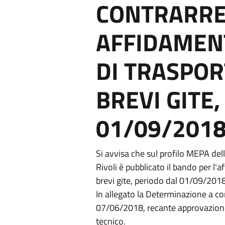
CONTRARRE
AFFIDAMENT
DI TRASPOR
BREVI GITE
01/09/2018
Si avvisa che sul profilo MEPA del
Rivoli è pubblicato il bando per l'
brevi gite, periodo dal 01/09/201
In allegato la Determinazione a co
07/06/2018, recante approvazione d
tecnico.