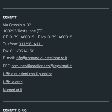
CONTATTI
Via Cossolo n. 32
10029 Villastellone (TO)
C.F. 01791460015 - P.Iva: 01791460015
Telefono:
011/9614111
Fax: 011/9614150
E-mail:
PEC:
Ufficio relazioni con il pubblico
Uffici e orari
Numeri utili
CONTATTI D.P.O.