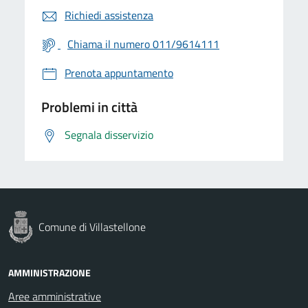
Richiedi assistenza
Chiama il numero 011/9614111
Prenota appuntamento
Problemi in città
Segnala disservizio
Comune di Villastellone
AMMINISTRAZIONE
Aree amministrative