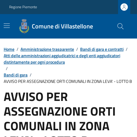
Regione Piemonte
Comune di Villastellone
Home
/
Amministrazione trasparente
/
Bandi di gara e contratti
/
Atti delle amministrazioni aggiudicatrici e degli enti aggiudicatori
distintamente per ogni procedura
/
Bandi di gara
/
AVVISO PER ASSEGNAZIONE ORTI COMUNALI IN ZONA LEVA' - LOTTO B
AVVISO PER
ASSEGNAZIONE ORTI
COMUNALI IN ZONA