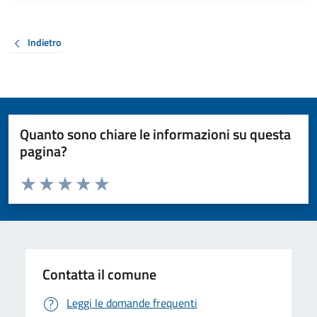
Indietro
Quanto sono chiare le informazioni su questa
pagina?
Valuta da 1 a 5 stelle la pagina
Valuta 1 stelle su 5
Valuta 2 stelle su 5
Valuta 3 stelle su 5
Valuta 4 stelle su 5
Valuta 5 stelle su 5
Contatta il comune
Leggi le domande frequenti