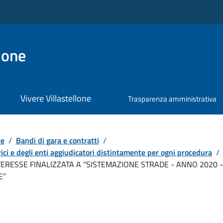
lone
Vivere Villastellone
Trasparenza amministrativa
te
/
Bandi di gara e contratti
/
ici e degli enti aggiudicatori distintamente per ogni procedura
/
ERESSE FINALIZZATA A “SISTEMAZIONE STRADE - ANNO 2020 – 
E”