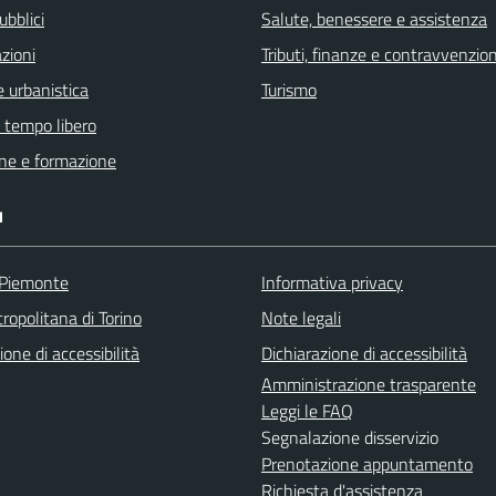
ubblici
Salute, benessere e assistenza
zioni
Tributi, finanze e contravvenzion
 urbanistica
Turismo
e tempo libero
ne e formazione
I
 Piemonte
Informativa privacy
ropolitana di Torino
Note legali
ione di accessibilità
Dichiarazione di accessibilità
Amministrazione trasparente
Leggi le FAQ
Segnalazione disservizio
Prenotazione appuntamento
Richiesta d'assistenza