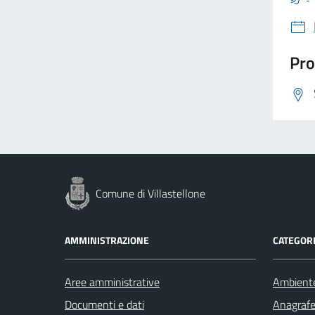
Pro
Comune di Villastellone
AMMINISTRAZIONE
CATEGORI
Aree amministrative
Ambient
Documenti e dati
Anagrafe 