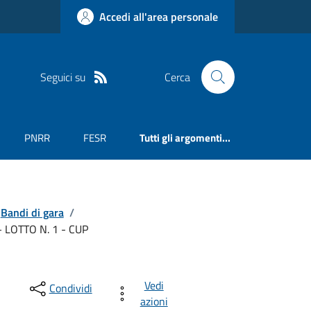
Accedi all'area personale
Seguici su
Cerca
PNRR
FESR
Tutti gli argomenti...
Bandi di gara
/
LOTTO N. 1 - CUP
Vedi
Condividi
azioni