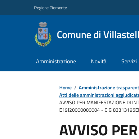
Regione Piemonte
Comune di Villastel
Amministrazione
Novità
Servizi
Home
/
Amministrazione trasparen
Atti delle amministrazioni aggiudicatr
AVVISO PER MANIFESTAZIONE DI INT
E19J20000000004 - CIG 83313195E
AVVISO PER