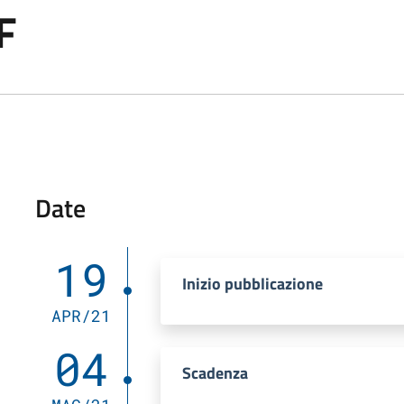
F
Date
19
Inizio pubblicazione
APR/21
04
Scadenza