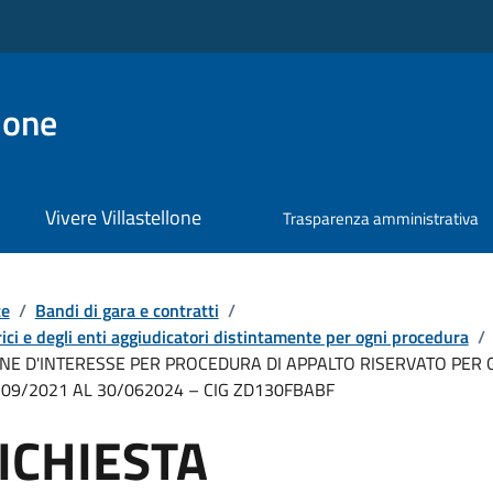
lone
Vivere Villastellone
Trasparenza amministrativa
te
/
Bandi di gara e contratti
/
ici e degli enti aggiudicatori distintamente per ogni procedura
/
ONE D'INTERESSE PER PROCEDURA DI APPALTO RISERVATO PER 
09/2021 AL 30/062024 – CIG ZD130FBABF
RICHIESTA