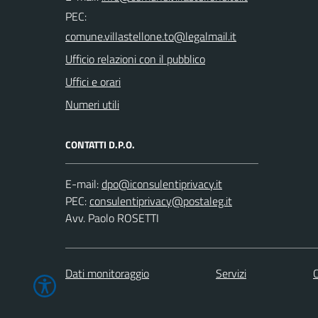
PEC:
Ufficio relazioni con il pubblico
Uffici e orari
Numeri utili
CONTATTI D.P.O.
E-mail:
PEC:
Avv. Paolo ROSETTI
Dati monitoraggio
Servizi
C