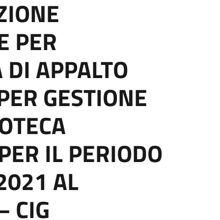
ZIONE
E PER
 DI APPALTO
PER GESTIONE
IOTECA
ER IL PERIODO
2021 AL
– CIG