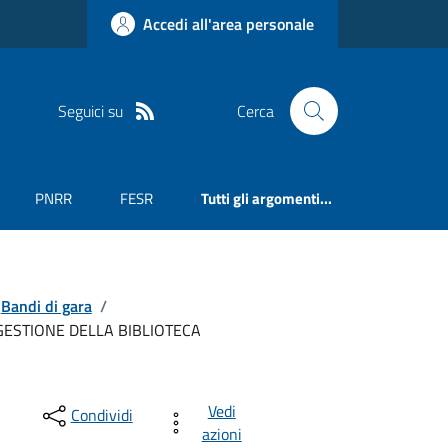
Accedi all'area personale
Seguici su
Cerca
PNRR
FESR
Tutti gli argomenti...
Bandi di gara
/
GESTIONE DELLA BIBLIOTECA
Vedi
Condividi
azioni