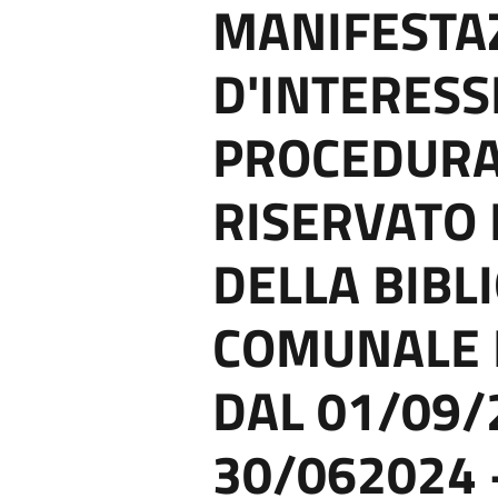
MANIFESTA
D'INTERESS
PROCEDURA
RISERVATO 
DELLA BIBL
COMUNALE P
DAL 01/09/
30/062024 