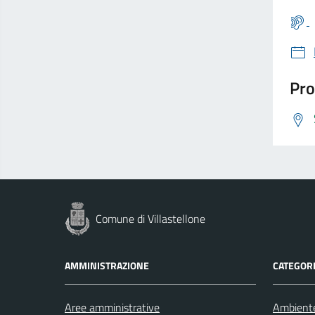
Pro
Comune di Villastellone
AMMINISTRAZIONE
CATEGORI
Aree amministrative
Ambient