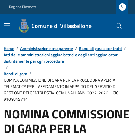
Regione Piemonte
Comune di Villastellone
Home
/
Amministrazione trasparente
/
Bandi di gara e contratti
/
Atti delle amministrazioni aggiudicatrici e degli enti aggiudicatori
distintamente per ogni procedura
/
Bandi di gara
/
NOMINA COMMISSIONE DI GARA PER LA PROCEDURA APERTA
TELEMATICA PER L’AFFIDAMENTO IN APPALTO DEL SERVIZIO DI
GESTIONE DEI CENTRI ESTIVI COMUNALI, ANNI 2022-2026 – CIG
9104849714
NOMINA COMMISSIONE
DI GARA PER LA