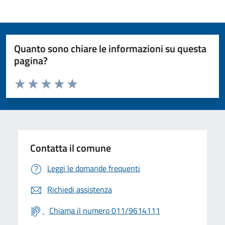
Quanto sono chiare le informazioni su questa
pagina?
Valuta da 1 a 5 stelle la pagina
Valuta 1 stelle su 5
Valuta 2 stelle su 5
Valuta 3 stelle su 5
Valuta 4 stelle su 5
Valuta 5 stelle su 5
Contatta il comune
Leggi le domande frequenti
Richiedi assistenza
Chiama il numero 011/9614111