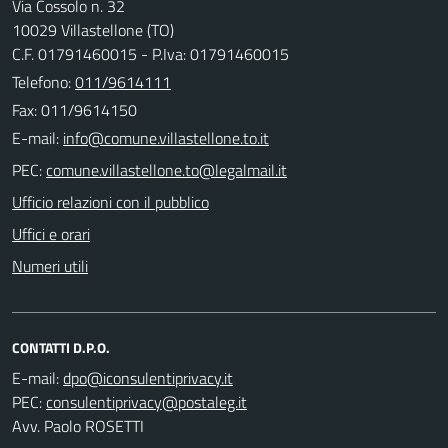
Via Cossolo n. 32
10029 Villastellone (TO)
C.F. 01791460015 - P.Iva: 01791460015
Telefono:
011/9614111
Fax: 011/9614150
E-mail:
PEC:
Ufficio relazioni con il pubblico
Uffici e orari
Numeri utili
CONTATTI D.P.O.
E-mail:
PEC:
Avv. Paolo ROSETTI