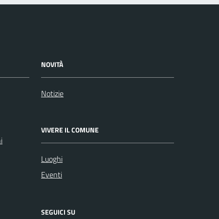
NOVITÀ
Notizie
VIVERE IL COMUNE
i
Luoghi
Eventi
SEGUICI SU