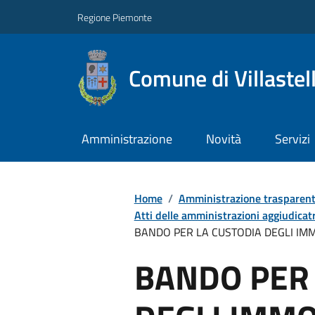
Regione Piemonte
Comune di Villastel
Amministrazione
Novità
Servizi
Home
/
Amministrazione trasparen
Atti delle amministrazioni aggiudicatr
BANDO PER LA CUSTODIA DEGLI IM
BANDO PER 