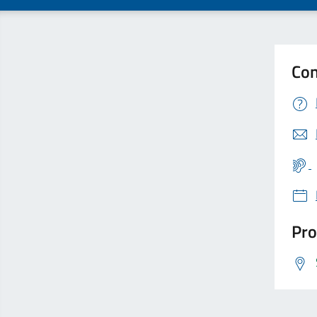
Con
Pro