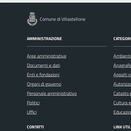
Comune di Villastellone
AMMINISTRAZIONE
CATEGORI
Aree amministrative
Ambient
Documenti e dati
Anagrafe 
Enti e fondazioni
Appalti p
Organi di governo
Autorizza
Personale amministrativo
Catasto e
Politici
Cultura 
Uffici
Educazio
CONTATTI
LINK UTIL