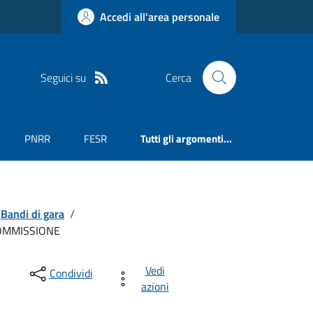
Accedi all'area personale
Seguici su
Cerca
PNRR
FESR
Tutti gli argomenti...
Bandi di gara
/
COMMISSIONE
Vedi
Condividi
azioni