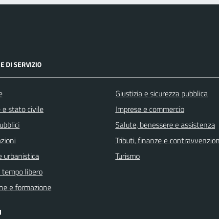
E DI SERVIZIO
e
Giustizia e sicurezza pubblica
e stato civile
Imprese e commercio
ubblici
Salute, benessere e assistenza
zioni
Tributi, finanze e contravvenzion
 urbanistica
Turismo
e tempo libero
ne e formazione
I