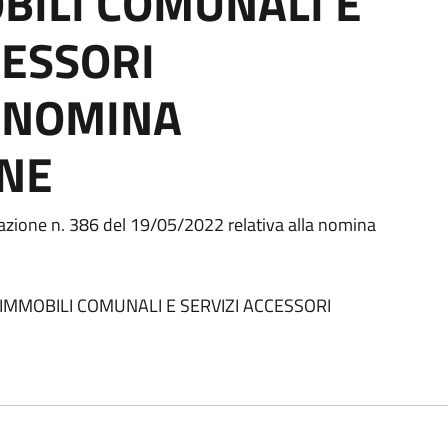
BILI COMUNALI E
CESSORI
- NOMINA
NE
nazione n. 386 del 19/05/2022 relativa alla nomina
IMMOBILI COMUNALI E SERVIZI ACCESSORI