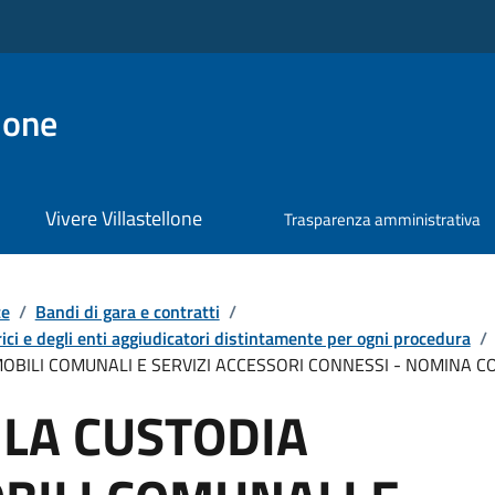
lone
Vivere Villastellone
Trasparenza amministrativa
te
/
Bandi di gara e contratti
/
ici e degli enti aggiudicatori distintamente per ogni procedura
/
MOBILI COMUNALI E SERVIZI ACCESSORI CONNESSI - NOMINA 
LA CUSTODIA