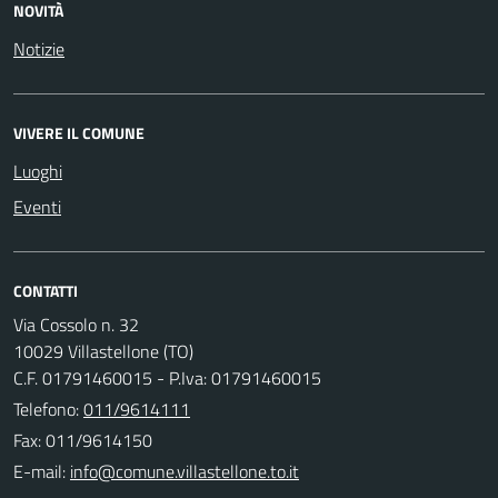
NOVITÀ
Notizie
VIVERE IL COMUNE
Luoghi
Eventi
CONTATTI
Via Cossolo n. 32
10029 Villastellone (TO)
C.F. 01791460015 - P.Iva: 01791460015
Telefono:
011/9614111
Fax: 011/9614150
E-mail: