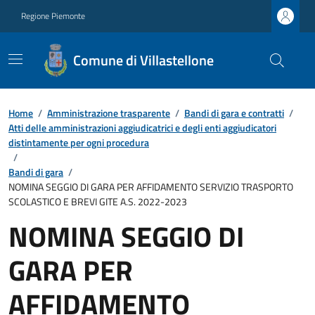
Regione Piemonte
Comune di Villastellone
Home
/
Amministrazione trasparente
/
Bandi di gara e contratti
/
Atti delle amministrazioni aggiudicatrici e degli enti aggiudicatori
distintamente per ogni procedura
/
Bandi di gara
/
NOMINA SEGGIO DI GARA PER AFFIDAMENTO SERVIZIO TRASPORTO
SCOLASTICO E BREVI GITE A.S. 2022-2023
NOMINA SEGGIO DI
GARA PER
AFFIDAMENTO