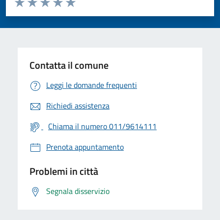
Valuta 1 stelle su 5
Valuta 2 stelle su 5
Valuta 3 stelle su 5
Valuta 4 stelle su 5
Valuta 5 stelle su 5
Contatta il comune
Leggi le domande frequenti
Richiedi assistenza
Chiama il numero 011/9614111
Prenota appuntamento
Problemi in città
Segnala disservizio