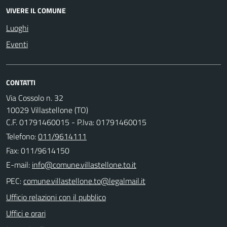
VIVERE IL COMUNE
Luoghi
Eventi
CONTATTI
Via Cossolo n. 32
10029 Villastellone (TO)
C.F. 01791460015 - P.Iva: 01791460015
Telefono:
011/9614111
Fax: 011/9614150
E-mail:
PEC:
Ufficio relazioni con il pubblico
Uffici e orari