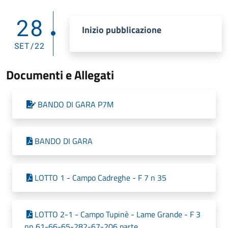
28
Inizio pubblicazione
SET/22
Documenti e Allegati
BANDO DI GARA P7M
BANDO DI GARA
LOTTO 1 - Campo Cadreghe - F 7 n 35
LOTTO 2-1 - Campo Tupinè - Lame Grande - F 3
nn 61-66-65-282-67-206 parte