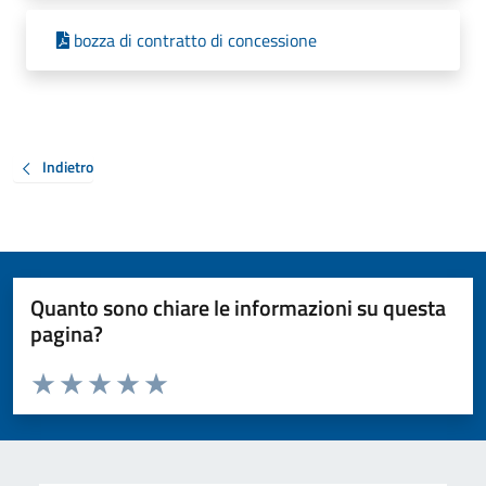
bozza di contratto di concessione
Indietro
Quanto sono chiare le informazioni su questa
pagina?
Valuta da 1 a 5 stelle la pagina
Valuta 1 stelle su 5
Valuta 2 stelle su 5
Valuta 3 stelle su 5
Valuta 4 stelle su 5
Valuta 5 stelle su 5