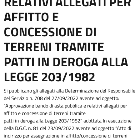
RELATIVI ALLEGATI PER
AFFITTO E
CONCESSIONE DI
TERRENI TRAMITE
PATTI IN DEROGA ALLA
LEGGE 203/1982
Si pubblicano gli allegati alla Determinazione del Responsabile
del Servizio n. 708 del 27/09/2022 avente ad oggetto:
“Approvazione bando di asta pubblica e relativi allegati per
affitto e concessione di terreni tramite
patti in deroga alla Legge 203/1982” adottata In esecuzione
della D.G.C. n. 81 del 23/09/2022 avente ad oggetto “Atto di
indirizzo per assegnazione in affitto/concessione di terreni