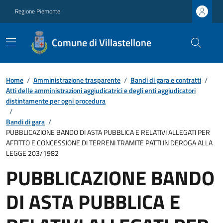
Regione Piemonte
Comune di Villastellone
Home
/
Amministrazione trasparente
/
Bandi di gara e contratti
/
Atti delle amministrazioni aggiudicatrici e degli enti aggiudicatori
distintamente per ogni procedura
/
Bandi di gara
/
PUBBLICAZIONE BANDO DI ASTA PUBBLICA E RELATIVI ALLEGATI PER
AFFITTO E CONCESSIONE DI TERRENI TRAMITE PATTI IN DEROGA ALLA
LEGGE 203/1982
PUBBLICAZIONE BANDO
DI ASTA PUBBLICA E