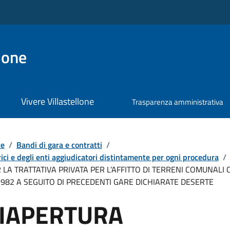
lone
Vivere Villastellone
Trasparenza amministrativa
te
/
Bandi di gara e contratti
/
ici e degli enti aggiudicatori distintamente per ogni procedura
/
 LA TRATTATIVA PRIVATA PER L’AFFITTO DI TERRENI COMUNALI C
1982 A SEGUITO DI PRECEDENTI GARE DICHIARATE DESERTE
RIAPERTURA