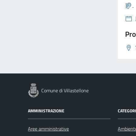
Pro
Comune di Villastellone
AMMINISTRAZIONE
CATEGORI
Aree amministrative
Ambient