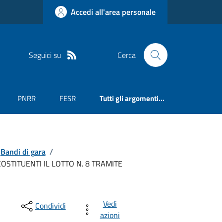
Accedi all'area personale
Seguici su
Cerca
PNRR
FESR
Tutti gli argomenti...
Bandi di gara
/
OSTITUENTI IL LOTTO N. 8 TRAMITE
Vedi
Condividi
azioni