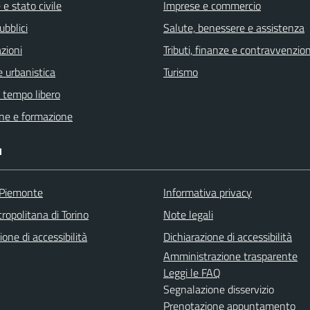
e stato civile
Imprese e commercio
ubblici
Salute, benessere e assistenza
zioni
Tributi, finanze e contravvenzion
 urbanistica
Turismo
e tempo libero
ne e formazione
I
 Piemonte
Informativa privacy
ropolitana di Torino
Note legali
ione di accessibilità
Dichiarazione di accessibilità
Amministrazione trasparente
Leggi le FAQ
Segnalazione disservizio
Prenotazione appuntamento