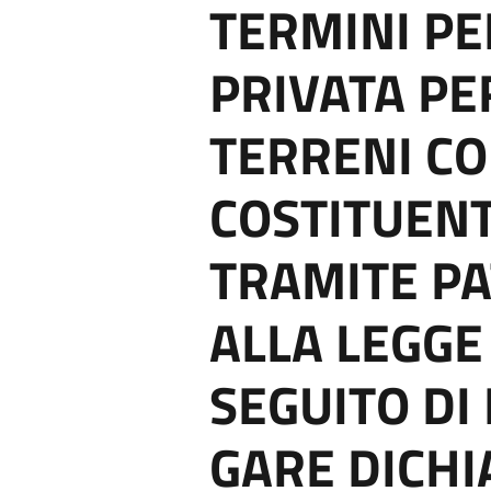
TERMINI PE
PRIVATA PER
TERRENI C
COSTITUENTI
TRAMITE PA
ALLA LEGGE
SEGUITO DI
GARE DICHI