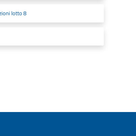
ioni lotto 8