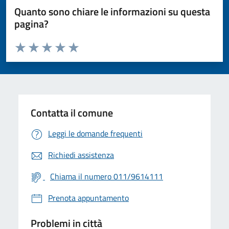
Quanto sono chiare le informazioni su questa
pagina?
Valuta da 1 a 5 stelle la pagina
Valuta 1 stelle su 5
Valuta 2 stelle su 5
Valuta 3 stelle su 5
Valuta 4 stelle su 5
Valuta 5 stelle su 5
Contatta il comune
Leggi le domande frequenti
Richiedi assistenza
Chiama il numero 011/9614111
Prenota appuntamento
Problemi in città