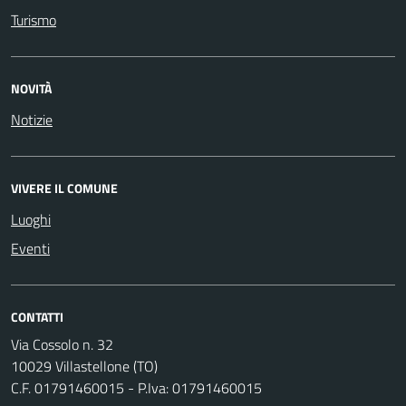
Turismo
NOVITÀ
Notizie
VIVERE IL COMUNE
Luoghi
Eventi
CONTATTI
Via Cossolo n. 32
10029 Villastellone (TO)
C.F. 01791460015 - P.Iva: 01791460015