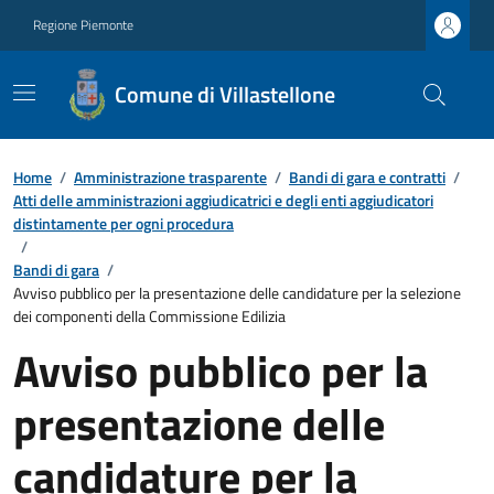
Regione Piemonte
Comune di Villastellone
Home
/
Amministrazione trasparente
/
Bandi di gara e contratti
/
Atti delle amministrazioni aggiudicatrici e degli enti aggiudicatori
distintamente per ogni procedura
/
Bandi di gara
/
Avviso pubblico per la presentazione delle candidature per la selezione
dei componenti della Commissione Edilizia
Avviso pubblico per la
presentazione delle
candidature per la