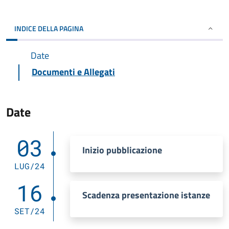
INDICE DELLA PAGINA
Date
Documenti e Allegati
Date
03
Inizio pubblicazione
LUG/24
16
Scadenza presentazione istanze
SET/24