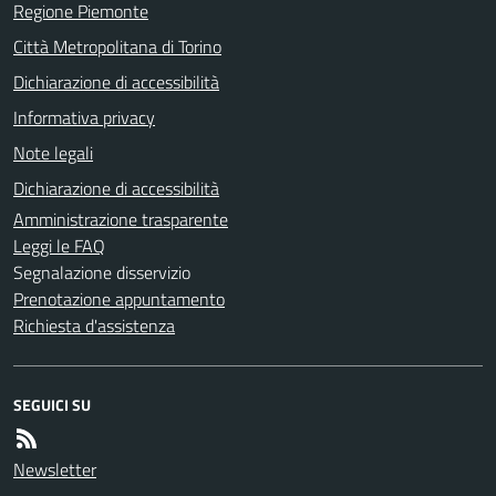
Regione Piemonte
Città Metropolitana di Torino
Dichiarazione di accessibilità
Informativa privacy
Note legali
Dichiarazione di accessibilità
Amministrazione trasparente
Leggi le FAQ
Segnalazione disservizio
Prenotazione appuntamento
Richiesta d'assistenza
SEGUICI SU
Newsletter