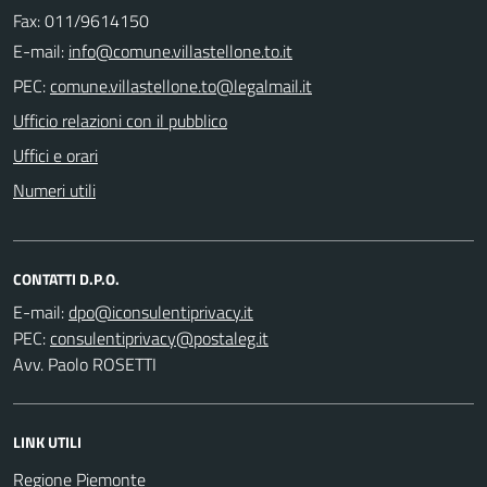
Fax: 011/9614150
E-mail:
PEC:
Ufficio relazioni con il pubblico
Uffici e orari
Numeri utili
CONTATTI D.P.O.
E-mail:
PEC:
Avv. Paolo ROSETTI
LINK UTILI
Regione Piemonte