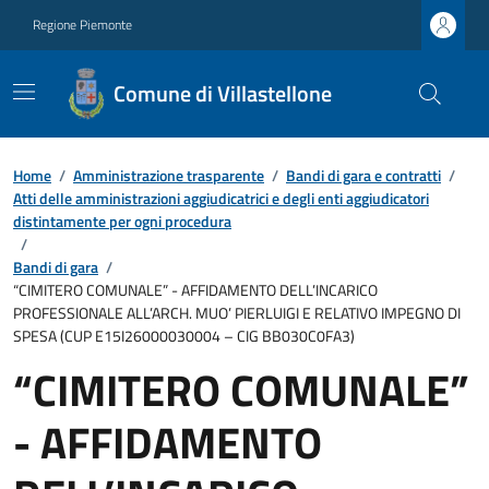
Regione Piemonte
Comune di Villastellone
Home
/
Amministrazione trasparente
/
Bandi di gara e contratti
/
Atti delle amministrazioni aggiudicatrici e degli enti aggiudicatori
distintamente per ogni procedura
/
Bandi di gara
/
“CIMITERO COMUNALE” - AFFIDAMENTO DELL’INCARICO
PROFESSIONALE ALL’ARCH. MUO’ PIERLUIGI E RELATIVO IMPEGNO DI
SPESA (CUP E15I26000030004 – CIG BB030C0FA3)
“CIMITERO COMUNALE”
- AFFIDAMENTO