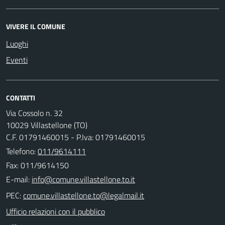
VIVERE IL COMUNE
Luoghi
Eventi
CONTATTI
Via Cossolo n. 32
10029 Villastellone (TO)
C.F. 01791460015 - P.Iva: 01791460015
Telefono:
011/9614111
Fax: 011/9614150
E-mail:
PEC:
Ufficio relazioni con il pubblico