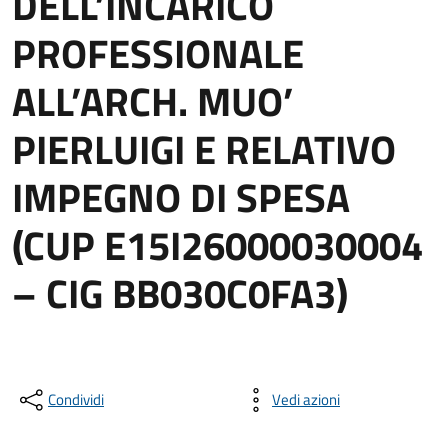
DELL’INCARICO
PROFESSIONALE
ALL’ARCH. MUO’
PIERLUIGI E RELATIVO
IMPEGNO DI SPESA
(CUP E15I26000030004
– CIG BB030C0FA3)
Condividi
Vedi azioni