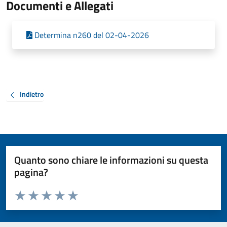
Documenti e Allegati
Determina n260 del 02-04-2026
Indietro
Quanto sono chiare le informazioni su questa
pagina?
Valuta da 1 a 5 stelle la pagina
Valuta 1 stelle su 5
Valuta 2 stelle su 5
Valuta 3 stelle su 5
Valuta 4 stelle su 5
Valuta 5 stelle su 5