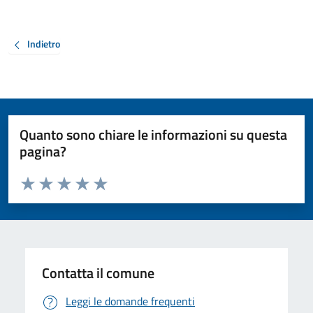
Indietro
Quanto sono chiare le informazioni su questa
pagina?
Valuta da 1 a 5 stelle la pagina
Valuta 1 stelle su 5
Valuta 2 stelle su 5
Valuta 3 stelle su 5
Valuta 4 stelle su 5
Valuta 5 stelle su 5
Contatta il comune
Leggi le domande frequenti