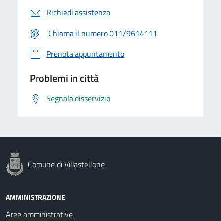
Richiedi assistenza
Chiama il numero 011/9614111
Prenota appuntamento
Problemi in città
Segnala disservizio
Comune di Villastellone
AMMINISTRAZIONE
Aree amministrative