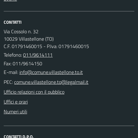
CONTATTI
Via Cossolo n. 32
10029 Villastellone (TO)
C.F. 01791460015 - P.Iva: 01791460015
Telefono:
011/9614111
Fax: 011/9614150
E-mail:
PEC:
Ufficio relazioni con il pubblico
Uffici e orari
Numeri utili
CONTATTI D.P.O.