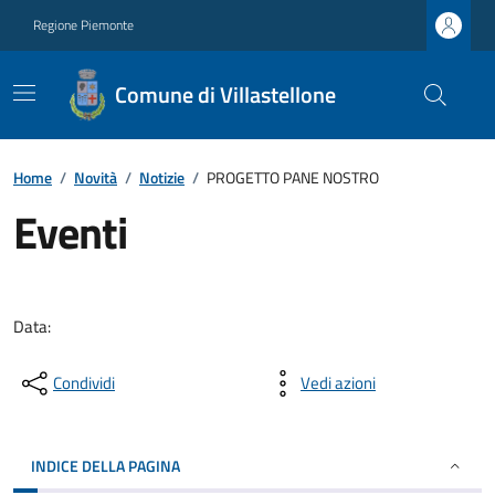
Regione Piemonte
Comune di Villastellone
Home
/
Novità
/
Notizie
/
PROGETTO PANE NOSTRO
Eventi
Data:
Condividi
Vedi azioni
INDICE DELLA PAGINA