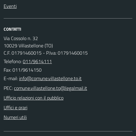
Eventi
CONTATTI
Via Cossolo n. 32
10029 Villastellone (TO)
C.F. 01791460015 - P.Iva: 01791460015
Telefono:
011/9614111
Fax: 011/9614150
E-mail:
PEC:
Ufficio relazioni con il pubblico
Uffici e orari
Numeri utili