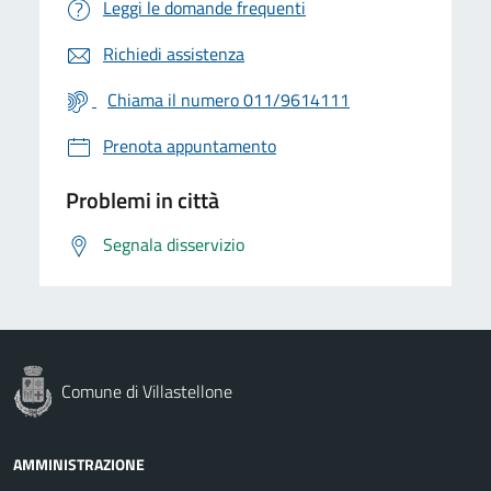
Leggi le domande frequenti
Richiedi assistenza
Chiama il numero 011/9614111
Prenota appuntamento
Problemi in città
Segnala disservizio
Comune di Villastellone
AMMINISTRAZIONE