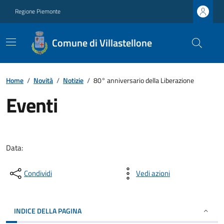
Regione Piemonte
Comune di Villastellone
Home
/
Novità
/
Notizie
/
80° anniversario della Liberazione
Eventi
Data:
Condividi
Vedi azioni
INDICE DELLA PAGINA