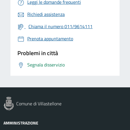
Leggi le domande frequenti
Richiedi assistenza
Chiama il numero 011/9614111
Prenota appuntamento
Problemi in città
Segnala disservizio
Comune di Villastellone
AMMINISTRAZIONE