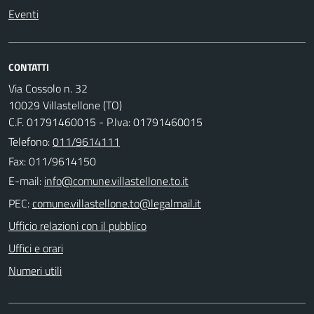
Eventi
CONTATTI
Via Cossolo n. 32
10029 Villastellone (TO)
C.F. 01791460015 - P.Iva: 01791460015
Telefono:
011/9614111
Fax: 011/9614150
E-mail:
PEC:
Ufficio relazioni con il pubblico
Uffici e orari
Numeri utili