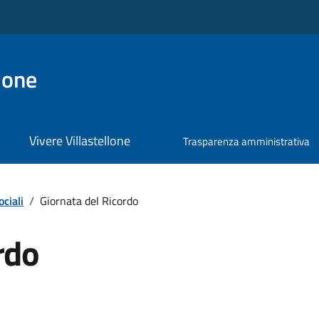
lone
Vivere Villastellone
Trasparenza amministrativa
ociali
/
Giornata del Ricordo
rdo