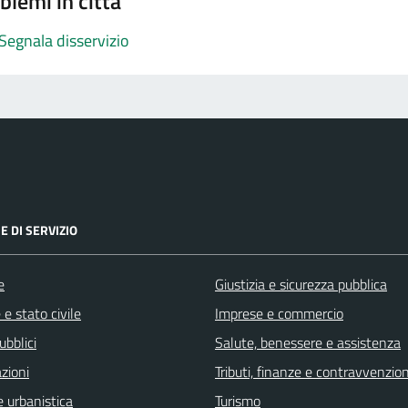
blemi in città
Segnala disservizio
E DI SERVIZIO
e
Giustizia e sicurezza pubblica
e stato civile
Imprese e commercio
ubblici
Salute, benessere e assistenza
zioni
Tributi, finanze e contravvenzion
 urbanistica
Turismo