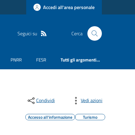
Accedi all'area personale
Seguici su
Cerca
PNRR
FESR
Tutti gli argomenti...
Condividi
Vedi azioni
Accesso all'informazione
Turismo