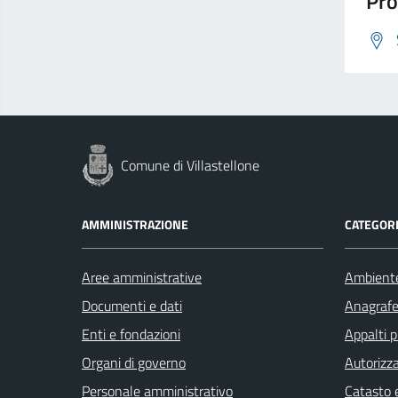
Pro
Comune di Villastellone
AMMINISTRAZIONE
CATEGORI
Aree amministrative
Ambient
Documenti e dati
Anagrafe 
Enti e fondazioni
Appalti p
Organi di governo
Autorizza
Personale amministrativo
Catasto e