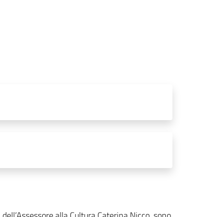
dell’Assessore alla Cultura Caterina Nicco, sono