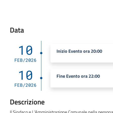
Data
10
Inizio Evento ora 20:00
FEB/2026
10
Fine Evento ora 22:00
FEB/2026
Descrizione
Il Sindaco e l ’Amministrazione Comunale nella persona 