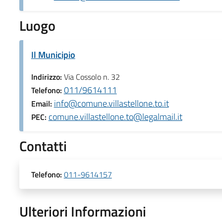
Luogo
Il Municipio
Indirizzo:
Via Cossolo n. 32
011/9614111
Telefono:
info@comune.villastellone.to.it
Email:
comune.villastellone.to@legalmail.it
PEC:
Contatti
Telefono:
011-9614157
Ulteriori Informazioni