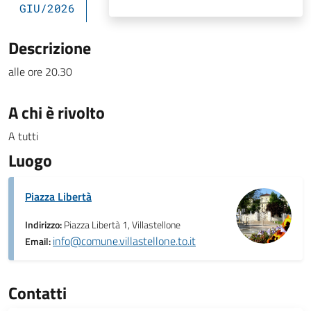
GIU/2026
Descrizione
alle ore 20.30
A chi è rivolto
A tutti
Luogo
Piazza Libertà
Indirizzo:
Piazza Libertà 1, Villastellone
info@comune.villastellone.to.it
Email:
Contatti