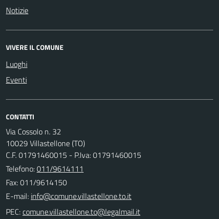
Notizie
VIVERE IL COMUNE
Luoghi
Eventi
CONTATTI
Via Cossolo n. 32
10029 Villastellone (TO)
C.F. 01791460015 - P.Iva: 01791460015
Telefono:
011/9614111
Fax: 011/9614150
E-mail:
PEC: