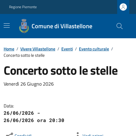
Regione Piemonte
Comune di Villastellone
Home
/
Vivere Villastellone
/
Eventi
/
Evento culturale
/
Concerto sotto le stelle
Concerto sotto le stelle
Venerdì 26 Giugno 2026
Data:
26/06/2026 -
26/06/2026 ora 20:30
Condividi
Vedi azioni