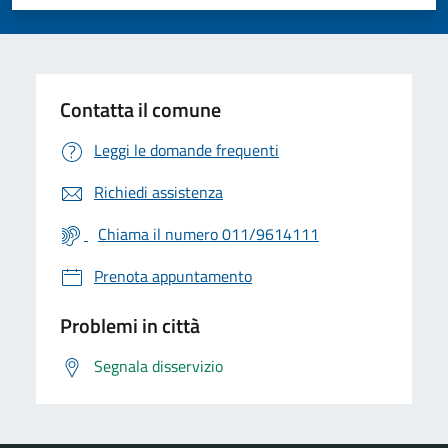
Valuta 1 stelle su 5
Valuta 2 stelle su 5
Valuta 3 stelle su 5
Valuta 4 stelle su 5
Valuta 5 stelle su 5
Contatta il comune
Leggi le domande frequenti
Richiedi assistenza
Chiama il numero 011/9614111
Prenota appuntamento
Problemi in città
Segnala disservizio