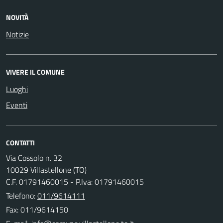
NOVITÀ
Notizie
VIVERE IL COMUNE
Luoghi
Eventi
CONTATTI
Via Cossolo n. 32
10029 Villastellone (TO)
C.F. 01791460015 - P.Iva: 01791460015
Telefono:
011/9614111
Fax: 011/9614150