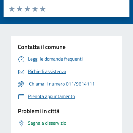
Valuta da 1 a 5 stelle la pagina
Valuta 1 stelle su 5
Valuta 2 stelle su 5
Valuta 3 stelle su 5
Valuta 4 stelle su 5
Valuta 5 stelle su 5
Contatta il comune
Leggi le domande frequenti
Richiedi assistenza
Chiama il numero 011/9614111
Prenota appuntamento
Problemi in città
Segnala disservizio