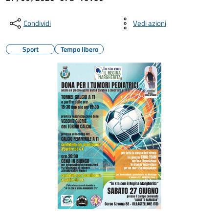
Condividi
Vedi azioni
Sport
Tempo libero