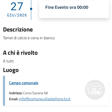
27
Fine Evento ora 00:00
GIU/2026
Descrizione
Tornei di calcio e cena in bianco
A chi è rivolto
A tutti
Luogo
Campo comunale
Indirizzo:
Corso Savona 58
info@comune.villastellone.to.it
Email: