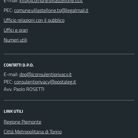
E-mail:
PEC:
Ufficio relazioni con il pubblico
Uffici e orari
Numeri utili
CONTATTI D.P.O.
E-mail:
PEC:
Avv. Paolo ROSETTI
LINK UTILI
Regione Piemonte
Città Metropolitana di Torino