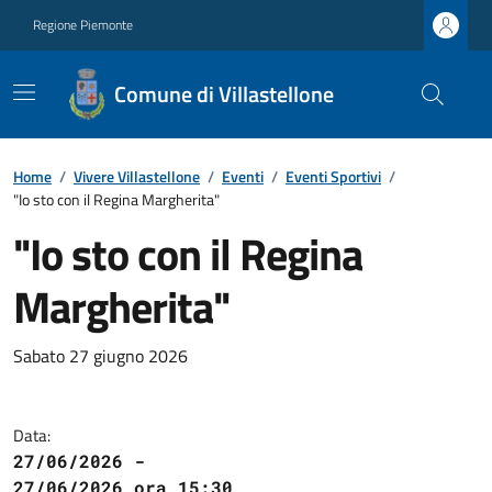
Regione Piemonte
Comune di Villastellone
Home
/
Vivere Villastellone
/
Eventi
/
Eventi Sportivi
/
"Io sto con il Regina Margherita"
"Io sto con il Regina
Margherita"
Sabato 27 giugno 2026
Data:
27/06/2026 -
27/06/2026 ora 15:30