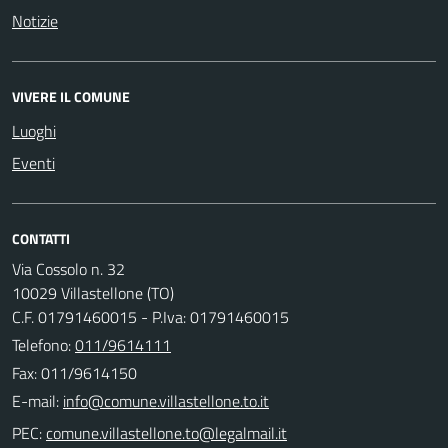
Notizie
VIVERE IL COMUNE
Luoghi
Eventi
CONTATTI
Via Cossolo n. 32
10029 Villastellone (TO)
C.F. 01791460015 - P.Iva: 01791460015
Telefono:
011/9614111
Fax: 011/9614150
E-mail:
PEC: