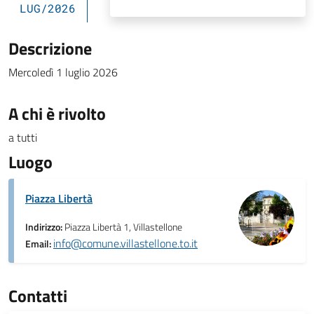
LUG/2026
Descrizione
Mercoledì 1 luglio 2026
A chi è rivolto
a tutti
Luogo
Piazza Libertà
Indirizzo:
Piazza Libertà 1, Villastellone
info@comune.villastellone.to.it
Email:
Contatti