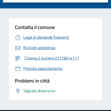
Valuta 1 stelle su 5
Valuta 2 stelle su 5
Valuta 3 stelle su 5
Valuta 4 stelle su 5
Valuta 5 stelle su 5
Contatta il comune
Leggi le domande frequenti
Richiedi assistenza
Chiama il numero 011/9614111
Prenota appuntamento
Problemi in città
Segnala disservizio