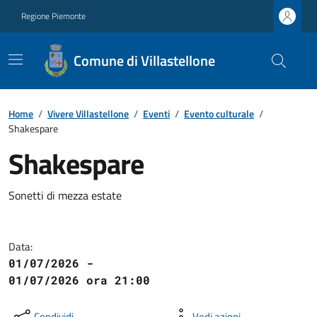
Regione Piemonte
Comune di Villastellone
Home
/
Vivere Villastellone
/
Eventi
/
Evento culturale
/
Shakespare
Shakespare
Sonetti di mezza estate
Data:
01/07/2026 -
01/07/2026 ora 21:00
Condividi
Vedi azioni