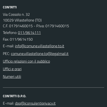
CONTATTI
Via Cossolo n. 32
10029 Villastellone (TO)
C.F. 01791460015 - P.Iva: 01791460015
Telefono:
011/9614111
Fax: 011/9614150
E-mail:
PEC:
Ufficio relazioni con il pubblico
Uffici e orari
Numeri utili
CONTATTI D.P.O.
E-mail: