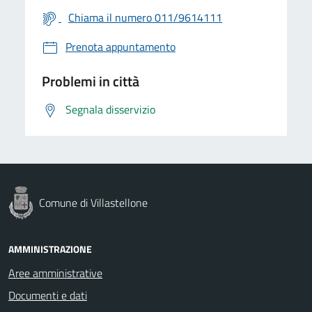
Chiama il numero 011/9614111
Prenota appuntamento
Problemi in città
Segnala disservizio
Comune di Villastellone
AMMINISTRAZIONE
Aree amministrative
Documenti e dati