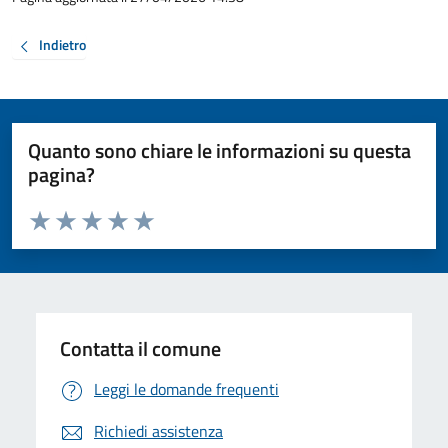
Indietro
Quanto sono chiare le informazioni su questa
pagina?
Valuta da 1 a 5 stelle la pagina
Valuta 1 stelle su 5
Valuta 2 stelle su 5
Valuta 3 stelle su 5
Valuta 4 stelle su 5
Valuta 5 stelle su 5
Contatta il comune
Leggi le domande frequenti
Richiedi assistenza