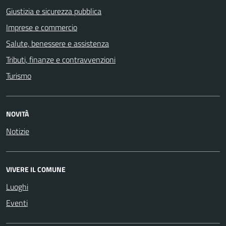
Giustizia e sicurezza pubblica
Imprese e commercio
Salute, benessere e assistenza
Tributi, finanze e contravvenzioni
Turismo
NOVITÀ
Notizie
VIVERE IL COMUNE
Luoghi
Eventi