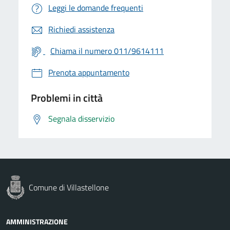
Leggi le domande frequenti
Richiedi assistenza
Chiama il numero 011/9614111
Prenota appuntamento
Problemi in città
Segnala disservizio
Comune di Villastellone
AMMINISTRAZIONE