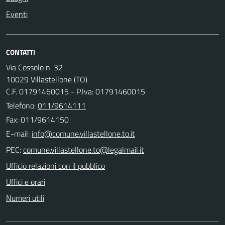
Eventi
CONTATTI
Via Cossolo n. 32
10029 Villastellone (TO)
C.F. 01791460015 - P.Iva: 01791460015
Telefono:
011/9614111
Fax: 011/9614150
E-mail:
PEC:
Ufficio relazioni con il pubblico
Uffici e orari
Numeri utili