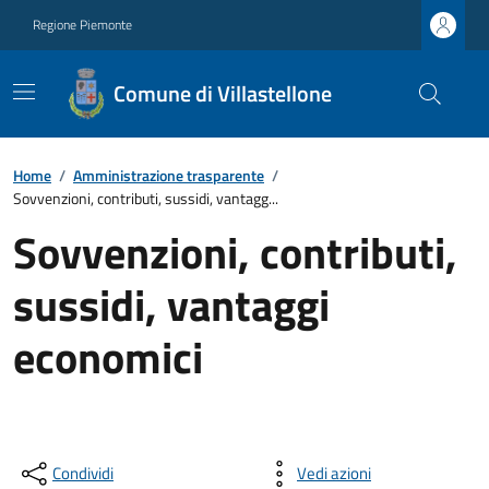
Regione Piemonte
Comune di Villastellone
Home
/
Amministrazione trasparente
/
Sovvenzioni, contributi, sussidi, vantagg...
Sovvenzioni, contributi,
sussidi, vantaggi
economici
Condividi
Vedi azioni