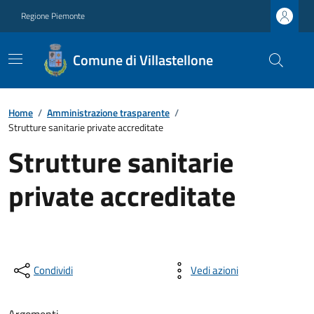
Regione Piemonte
Comune di Villastellone
Home
/
Amministrazione trasparente
/
Strutture sanitarie private accreditate
Strutture sanitarie
private accreditate
Condividi
Vedi azioni