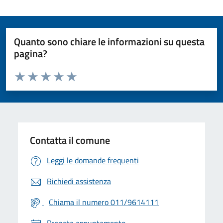
Quanto sono chiare le informazioni su questa
pagina?
Valuta da 1 a 5 stelle la pagina
Valuta 1 stelle su 5
Valuta 2 stelle su 5
Valuta 3 stelle su 5
Valuta 4 stelle su 5
Valuta 5 stelle su 5
Contatta il comune
Leggi le domande frequenti
Richiedi assistenza
Chiama il numero 011/9614111
Prenota appuntamento