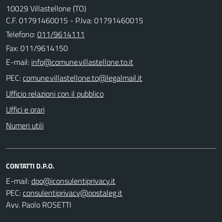
10029 Villastellone (TO)
C.F. 01791460015 - P.Iva: 01791460015
Telefono:
011/9614111
Fax: 011/9614150
E-mail:
PEC:
Ufficio relazioni con il pubblico
Uffici e orari
Numeri utili
CONTATTI D.P.O.
E-mail:
PEC:
Avv. Paolo ROSETTI