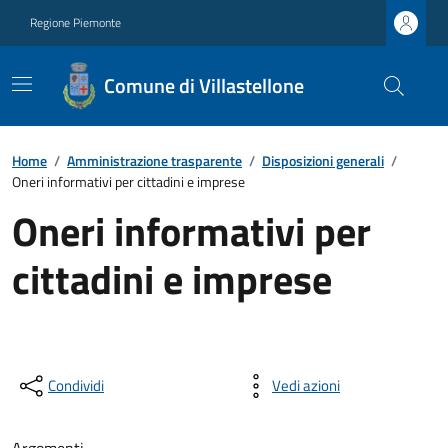
Regione Piemonte
Comune di Villastellone
Home
/
Amministrazione trasparente
/
Disposizioni generali
/
Oneri informativi per cittadini e imprese
Oneri informativi per
cittadini e imprese
Condividi
Vedi azioni