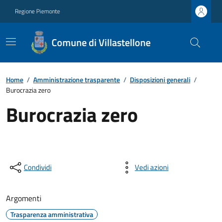
Regione Piemonte
Comune di Villastellone
Home
/
Amministrazione trasparente
/
Disposizioni generali
/
Burocrazia zero
Burocrazia zero
Condividi
Vedi azioni
Argomenti
Trasparenza amministrativa