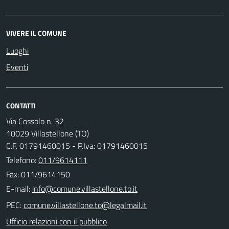
VIVERE IL COMUNE
Luoghi
Eventi
CONTATTI
Via Cossolo n. 32
10029 Villastellone (TO)
C.F. 01791460015 - P.Iva: 01791460015
Telefono:
011/9614111
Fax: 011/9614150
E-mail:
PEC:
Ufficio relazioni con il pubblico