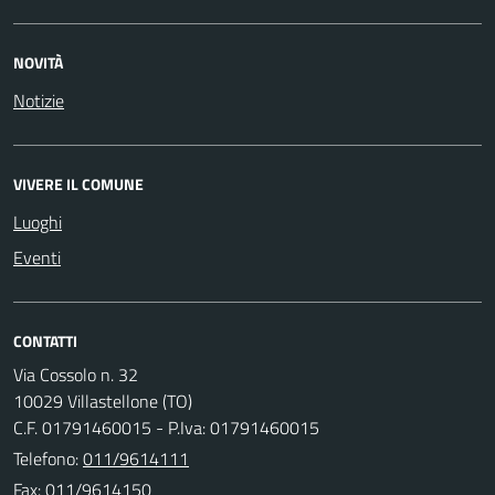
NOVITÀ
Notizie
VIVERE IL COMUNE
Luoghi
Eventi
CONTATTI
Via Cossolo n. 32
10029 Villastellone (TO)
C.F. 01791460015 - P.Iva: 01791460015
Telefono:
011/9614111
Fax: 011/9614150