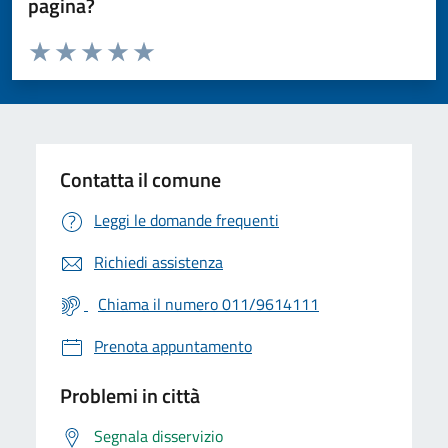
pagina?
Valuta da 1 a 5 stelle la pagina
Valuta 1 stelle su 5
Valuta 2 stelle su 5
Valuta 3 stelle su 5
Valuta 4 stelle su 5
Valuta 5 stelle su 5
Contatta il comune
Leggi le domande frequenti
Richiedi assistenza
Chiama il numero 011/9614111
Prenota appuntamento
Problemi in città
Segnala disservizio