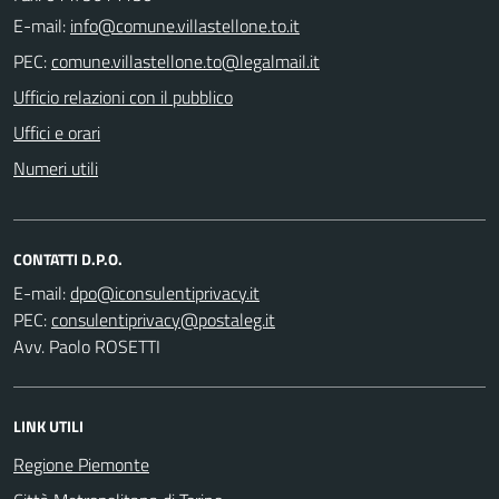
E-mail:
PEC:
Ufficio relazioni con il pubblico
Uffici e orari
Numeri utili
CONTATTI D.P.O.
E-mail:
PEC:
Avv. Paolo ROSETTI
LINK UTILI
Regione Piemonte