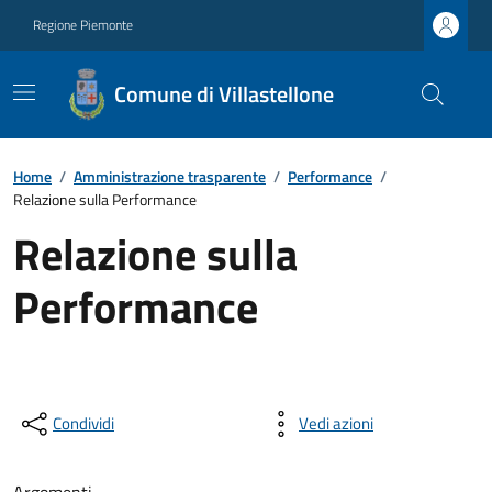
Regione Piemonte
Comune di Villastellone
Home
/
Amministrazione trasparente
/
Performance
/
Relazione sulla Performance
Relazione sulla
Performance
Condividi
Vedi azioni