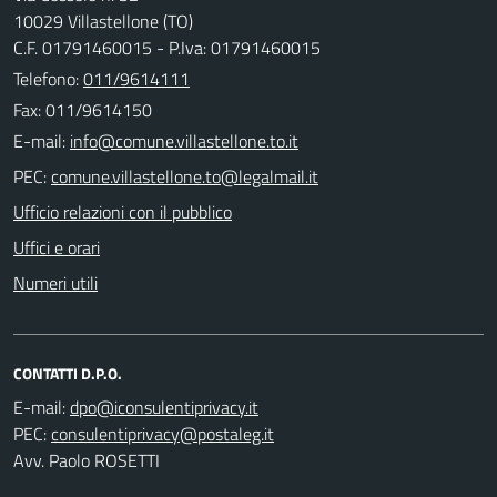
10029 Villastellone (TO)
C.F. 01791460015 - P.Iva: 01791460015
Telefono:
011/9614111
Fax: 011/9614150
E-mail:
PEC:
Ufficio relazioni con il pubblico
Uffici e orari
Numeri utili
CONTATTI D.P.O.
E-mail:
PEC:
Avv. Paolo ROSETTI