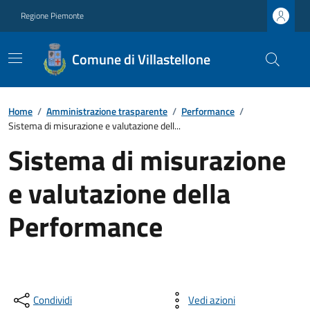
Regione Piemonte
Comune di Villastellone
Home
/
Amministrazione trasparente
/
Performance
/
Sistema di misurazione e valutazione dell...
Sistema di misurazione
e valutazione della
Performance
Condividi
Vedi azioni