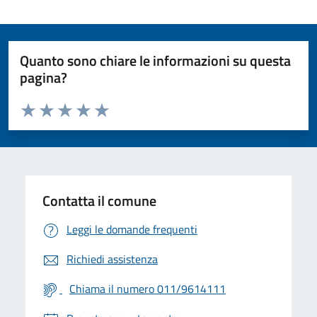
Quanto sono chiare le informazioni su questa
pagina?
Valuta da 1 a 5 stelle la pagina
Valuta 1 stelle su 5
Valuta 2 stelle su 5
Valuta 3 stelle su 5
Valuta 4 stelle su 5
Valuta 5 stelle su 5
Contatta il comune
Leggi le domande frequenti
Richiedi assistenza
Chiama il numero 011/9614111