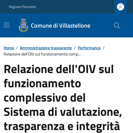
Regione Piemonte
Comune di Villastellone
Home
/
Amministrazione trasparente
/
Performance
/
Relazione dell'OIV sul funzionamento comp...
Relazione dell'OIV sul
funzionamento
complessivo del
Sistema di valutazione,
trasparenza e integrità