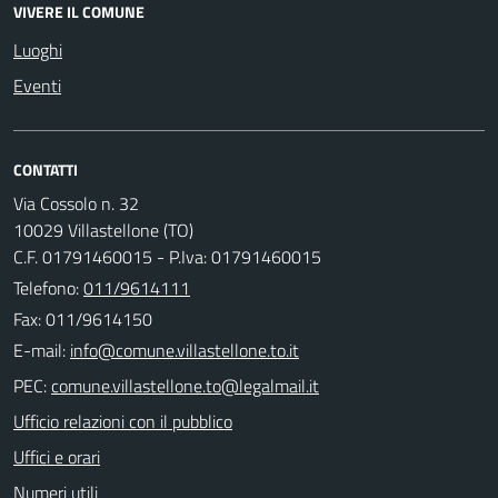
VIVERE IL COMUNE
Luoghi
Eventi
CONTATTI
Via Cossolo n. 32
10029 Villastellone (TO)
C.F. 01791460015 - P.Iva: 01791460015
Telefono:
011/9614111
Fax: 011/9614150
E-mail:
PEC:
Ufficio relazioni con il pubblico
Uffici e orari
Numeri utili