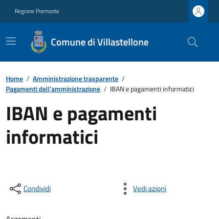
Regione Piemonte
Comune di Villastellone
Home
/
Amministrazione trasparente
/
Pagamenti dell'amministrazione
/
IBAN e pagamenti informatici
IBAN e pagamenti
informatici
Condividi
Vedi azioni