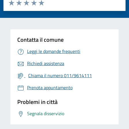
Valuta da 1 a 5 stelle la pagina
Valuta 1 stelle su 5
Valuta 2 stelle su 5
Valuta 3 stelle su 5
Valuta 4 stelle su 5
Valuta 5 stelle su 5
Contatta il comune
Leggi le domande frequenti
Richiedi assistenza
Chiama il numero 011/9614111
Prenota appuntamento
Problemi in città
Segnala disservizio