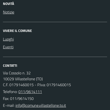
NOVITÀ
Notizie
VIVERE IL COMUNE
Luoghi
Eventi
CONTATTI
Via Cossolo n. 32
10029 Villastellone (TO)
C.F. 01791460015 - P.Iva: 01791460015
Telefono:
011/9614111
Fax: 011/9614150
E-mail: