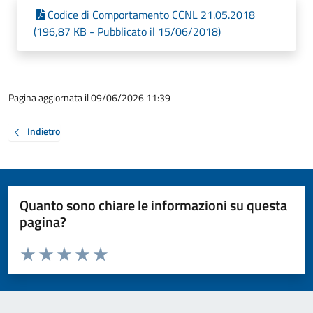
Codice di Comportamento CCNL 21.05.2018
(196,87 KB - Pubblicato il 15/06/2018)
Pagina aggiornata il 09/06/2026 11:39
Indietro
Quanto sono chiare le informazioni su questa
pagina?
Valuta da 1 a 5 stelle la pagina
Valuta 1 stelle su 5
Valuta 2 stelle su 5
Valuta 3 stelle su 5
Valuta 4 stelle su 5
Valuta 5 stelle su 5