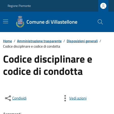
Regione Piemonte
Comune di Villastellone
Home
/
Amministrazione trasparente
/
Disposizioni generali
/
Codice disciplinare e codice di condotta
Codice disciplinare e
codice di condotta
Condividi
Vedi azioni