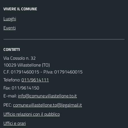
VIVERE IL COMUNE
Luoghi
Eventi
CONTATTI
Via Cossolo n. 32
10029 Villastellone (TO)
C.F. 01791460015 - P.Iva: 01791460015
Telefono:
011/9614111
Fax: 011/9614150
E-mail:
PEC:
Ufficio relazioni con il pubblico
Uffici e orari