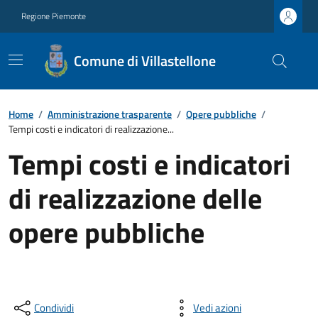
Regione Piemonte
Comune di Villastellone
Home
/
Amministrazione trasparente
/
Opere pubbliche
/
Tempi costi e indicatori di realizzazione...
Tempi costi e indicatori
di realizzazione delle
opere pubbliche
Condividi
Vedi azioni