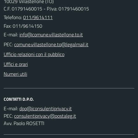
10029 Villastellone (TO)
C.F. 01791460015 - P.Iva: 01791460015
Telefono:
011/9614111
Fax: 011/9614150
E-mail:
PEC:
Ufficio relazioni con il pubblico
Uffici e orari
Numeri utili
CONTATTI D.P.O.
E-mail:
PEC:
Avv. Paolo ROSETTI