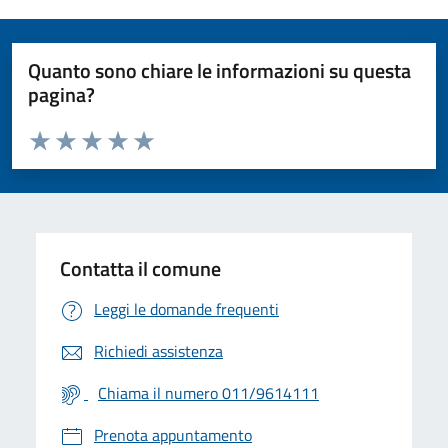
Quanto sono chiare le informazioni su questa
pagina?
Valuta da 1 a 5 stelle la pagina
Valuta 1 stelle su 5
Valuta 2 stelle su 5
Valuta 3 stelle su 5
Valuta 4 stelle su 5
Valuta 5 stelle su 5
Contatta il comune
Leggi le domande frequenti
Richiedi assistenza
Chiama il numero 011/9614111
Prenota appuntamento