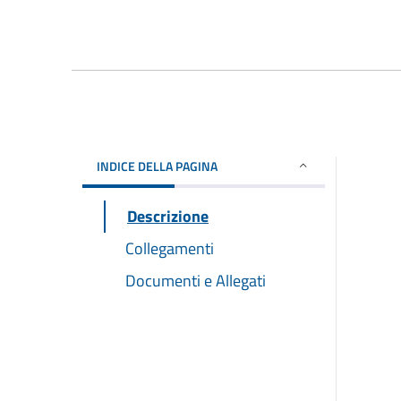
INDICE DELLA PAGINA
Descrizione
Collegamenti
Documenti e Allegati