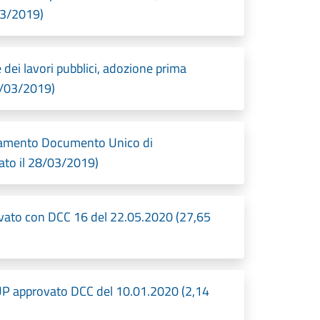
03/2019)
ei lavori pubblici, adozione prima
27/03/2019)
namento Documento Unico di
to il 28/03/2019)
ato con DCC 16 del 22.05.2020 (27,65
P approvato DCC del 10.01.2020 (2,14