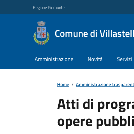
Regione Piemonte
Comune di Villastel
Amministrazione
Novità
Servizi
Home
/
Amministrazione trasparen
Atti di prog
opere pubbl