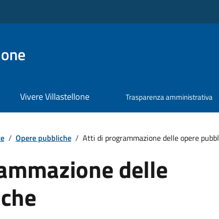
lone
Vivere Villastellone
Trasparenza amministrativa
te
/
Opere pubbliche
/
Atti di programmazione delle opere pubbl
rammazione delle
iche