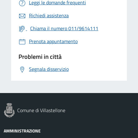
Leggi le domande frequenti
Richiedi assistenza
Chiama il numero 011/9614111
Prenota appuntamento
Problemi in città
Segnala disservizio
Comune di Villastellone
AMMINISTRAZIONE