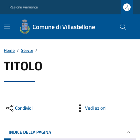
Regione Piemonte
Comune di Villastellone
Home
/
Servizi
/
TITOLO
Condividi
Vedi azioni
INDICE DELLA PAGINA