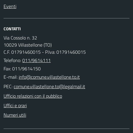
Eventi
CONTATTI
Via Cossolo n. 32
10029 Villastellone (TO)
C.F. 01791460015 - P.Iva: 01791460015
Telefono:
011/9614111
Fax: 011/9614150
E-mail:
PEC:
Ufficio relazioni con il pubblico
Uffici e orari
Numeri utili