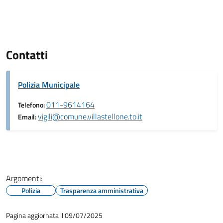
Contatti
Polizia Municipale
011-9614164
Telefono:
vigili@comune.villastellone.to.it
Email:
Argomenti:
Polizia
Trasparenza amministrativa
Pagina aggiornata il 09/07/2025