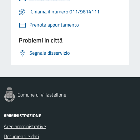
Chiama il numero 011/9614111
Prenota appuntamento
Problemi in città
Segnala disservizio
Comune di Villastellone
AMMINISTRAZIONE
Aree amministrative
Documenti e dati