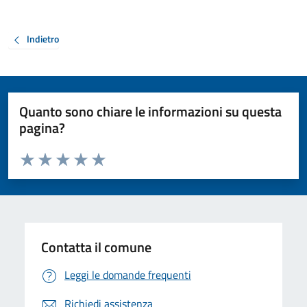
Indietro
Quanto sono chiare le informazioni su questa
pagina?
Valuta da 1 a 5 stelle la pagina
Valuta 1 stelle su 5
Valuta 2 stelle su 5
Valuta 3 stelle su 5
Valuta 4 stelle su 5
Valuta 5 stelle su 5
Contatta il comune
Leggi le domande frequenti
Richiedi assistenza