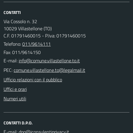
CONTATTI
Via Cossolo n. 32
10029 Villastellone (TO)
C.F. 01791460015 - P.Iva: 01791460015
Telefono:
011/9614111
Fax: 011/9614150
E-mail:
PEC:
Ufficio relazioni con il pubblico
Uffici e orari
Numeri utili
CONTATTI D.P.O.
E-mail: