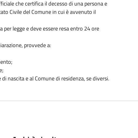
iciale che certifica il decesso di una persona e
Stato Civile del Comune in cui è avvenuto il
a per legge e deve essere resa entro 24 ore
chiarazione, provvede a:
mento;
e;
i nascita e al Comune di residenza, se diversi.