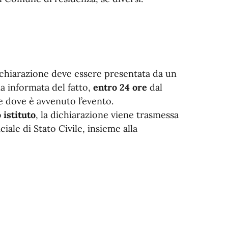
dichiarazione deve essere presentata da un
na informata del fatto,
entro 24 ore
dal
e dove è avvenuto l’evento.
 istituto
, la dichiarazione viene trasmessa
iciale di Stato Civile, insieme alla