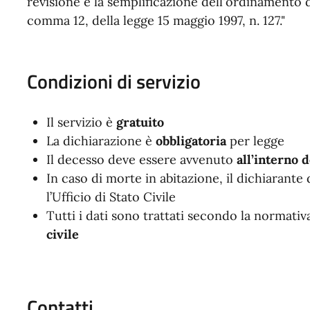
revisione e la semplificazione dell'ordinamento de
comma 12, della legge 15 maggio 1997, n. 127."
Condizioni di servizio
Il servizio è
gratuito
La dichiarazione è
obbligatoria
per legge
Il decesso deve essere avvenuto
all’interno 
In caso di morte in abitazione, il dichiarante
l’Ufficio di Stato Civile
Tutti i dati sono trattati secondo la normativ
civile
Contatti