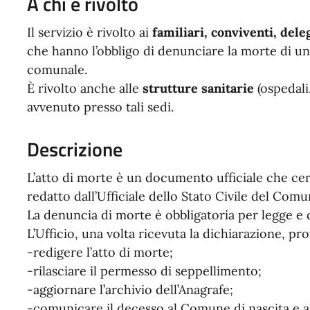
A chi è rivolto
Il servizio è rivolto ai
familiari, conviventi, dele
che hanno l’obbligo di denunciare la morte di un 
comunale.
È rivolto anche alle
strutture sanitarie
(ospedali
avvenuto presso tali sedi.
Descrizione
L’atto di morte è un documento ufficiale che cert
redatto dall’Ufficiale dello Stato Civile del Comu
La denuncia di morte è obbligatoria per legge e 
L’Ufficio, una volta ricevuta la dichiarazione, pr
-redigere l’atto di morte;
-rilasciare il permesso di seppellimento;
-aggiornare l’archivio dell’Anagrafe;
-comunicare il decesso al Comune di nascita e al