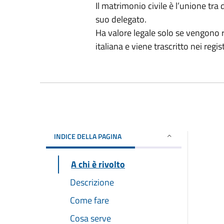
Il matrimonio civile è l’unione tr
suo delegato.
Ha valore legale solo se vengono ri
italiana e viene trascritto nei regist
INDICE DELLA PAGINA
A chi è rivolto
Descrizione
Come fare
Cosa serve