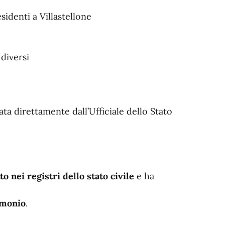
sidenti a Villastellone
 diversi
a direttamente dall’Ufficiale dello Stato
to nei registri dello stato civile
e ha
imonio
.