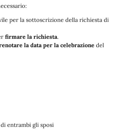
necessario:
vile per la sottoscrizione della richiesta di
er
firmare la richiesta
.
renotare la data per la celebrazione
del
di entrambi gli sposi