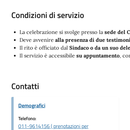
Condizioni di servizio
La celebrazione si svolge presso la
sede del 
Deve avvenire
alla presenza di due testimon
Il rito è officiato dal
Sindaco o da un suo del
Il servizio è accessibile
su appuntamento
, co
Contatti
Demografici
Telefono:
011-9614156 ( prenotazioni per