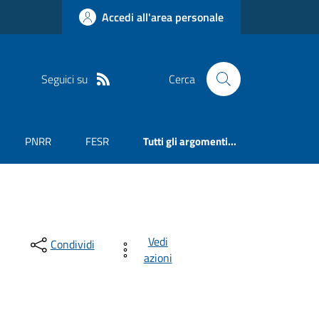
Accedi all'area personale
Seguici su
Cerca
PNRR
FESR
Tutti gli argomenti...
Vedi
Condividi
azioni