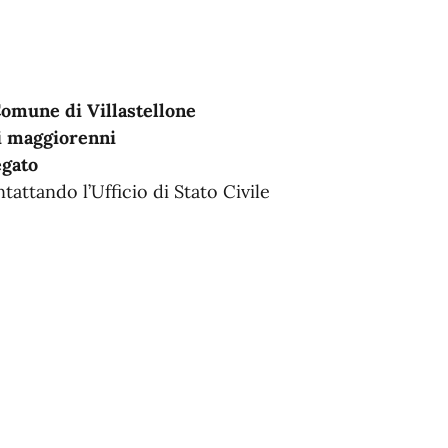
Comune di Villastellone
i maggiorenni
egato
ntattando l’Ufficio di Stato Civile