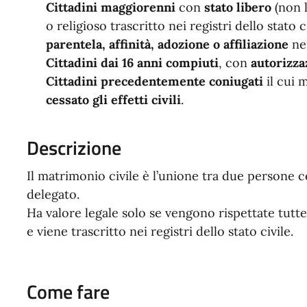
Cittadini maggiorenni
con
stato libero
(non l
o religioso trascritto nei registri dello stato c
parentela, affinità, adozione o affiliazione
nei
Cittadini dai 16 anni compiuti
, con
autorizza
Cittadini precedentemente coniugati
il cui 
cessato gli effetti civili
.
Descrizione
Il matrimonio civile è l’unione tra due persone c
delegato.
Ha valore legale solo se vengono rispettate tutte 
e viene trascritto nei registri dello stato civile.
Come fare