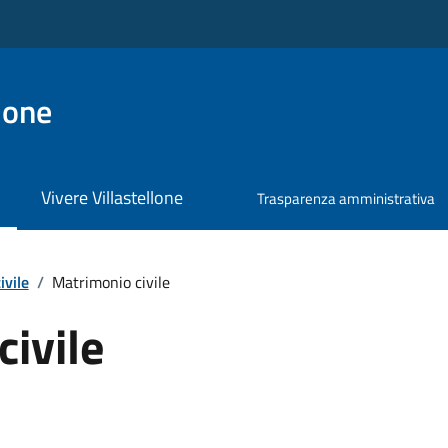
lone
Vivere Villastellone
Trasparenza amministrativa
ivile
/
Matrimonio civile
ivile