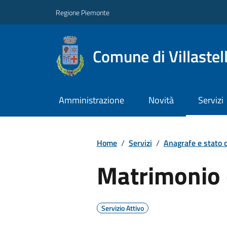
Regione Piemonte
Comune di Villastel
Amministrazione
Novità
Servizi
Home
/
Servizi
/
Anagrafe e stato c
Matrimonio c
Servizio Attivo