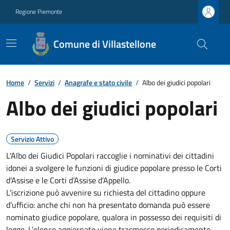
Regione Piemonte
Comune di Villastellone
Home
/
Servizi
/
Anagrafe e stato civile
/
Albo dei giudici popolari
Albo dei giudici popolari
Servizio Attivo
L'Albo dei Giudici Popolari raccoglie i nominativi dei cittadini
idonei a svolgere le funzioni di giudice popolare presso le Corti
d’Assise e le Corti d’Assise d’Appello.
L'iscrizione può avvenire su richiesta del cittadino oppure
d’ufficio: anche chi non ha presentato domanda può essere
nominato giudice popolare, qualora in possesso dei requisiti di
legge. L'elenco aggiornato viene trasmesso periodicamente