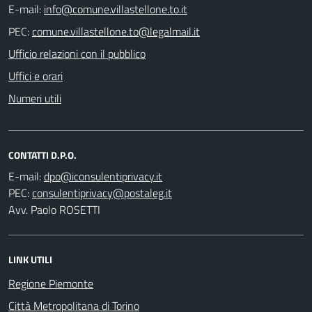
E-mail:
PEC:
Ufficio relazioni con il pubblico
Uffici e orari
Numeri utili
CONTATTI D.P.O.
E-mail:
PEC:
Avv. Paolo ROSETTI
LINK UTILI
Regione Piemonte
Città Metropolitana di Torino