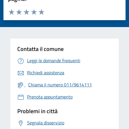
Valuta da 1 a 5 stelle la pagina
Valuta 1 stelle su 5
Valuta 2 stelle su 5
Valuta 3 stelle su 5
Valuta 4 stelle su 5
Valuta 5 stelle su 5
Contatta il comune
Leggi le domande frequenti
Richiedi assistenza
Chiama il numero 011/9614111
Prenota appuntamento
Problemi in città
Segnala disservizio