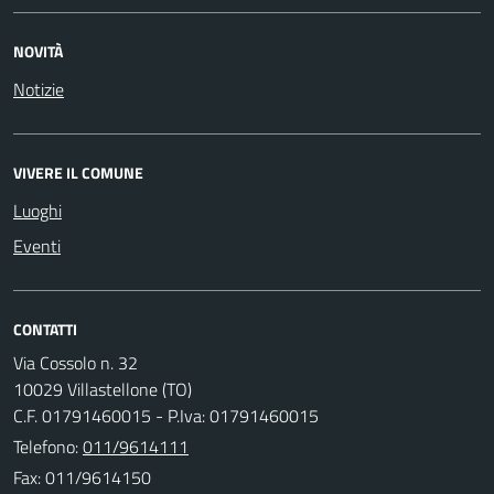
NOVITÀ
Notizie
VIVERE IL COMUNE
Luoghi
Eventi
CONTATTI
Via Cossolo n. 32
10029 Villastellone (TO)
C.F. 01791460015 - P.Iva: 01791460015
Telefono:
011/9614111
Fax: 011/9614150