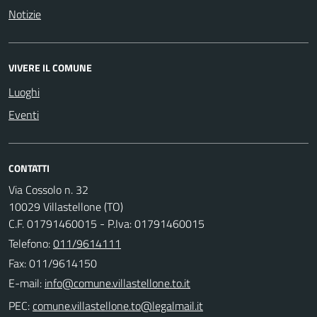
Notizie
VIVERE IL COMUNE
Luoghi
Eventi
CONTATTI
Via Cossolo n. 32
10029 Villastellone (TO)
C.F. 01791460015 - P.Iva: 01791460015
Telefono:
011/9614111
Fax: 011/9614150
E-mail:
PEC: