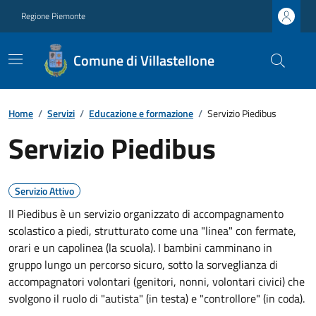
Regione Piemonte
Comune di Villastellone
Home
/
Servizi
/
Educazione e formazione
/
Servizio Piedibus
Servizio Piedibus
Servizio Attivo
Il Piedibus è un servizio organizzato di accompagnamento
scolastico a piedi, strutturato come una "linea" con fermate,
orari e un capolinea (la scuola). I bambini camminano in
gruppo lungo un percorso sicuro, sotto la sorveglianza di
accompagnatori volontari (genitori, nonni, volontari civici) che
svolgono il ruolo di "autista" (in testa) e "controllore" (in coda).