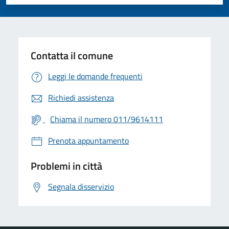
Valuta 1 stelle su 5
Valuta 2 stelle su 5
Valuta 3 stelle su 5
Valuta 4 stelle su 5
Valuta 5 stelle su 5
Contatta il comune
Leggi le domande frequenti
Richiedi assistenza
Chiama il numero 011/9614111
Prenota appuntamento
Problemi in città
Segnala disservizio