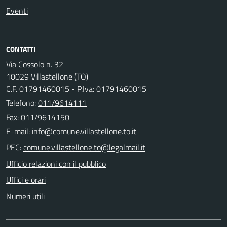
Eventi
CONTATTI
Via Cossolo n. 32
10029 Villastellone (TO)
C.F. 01791460015 - P.Iva: 01791460015
Telefono:
011/9614111
Fax: 011/9614150
E-mail:
PEC:
Ufficio relazioni con il pubblico
Uffici e orari
Numeri utili