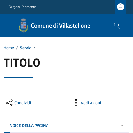
Regione Piemonte
Comune di Villastellone
Home
/
Servizi
/
TITOLO
Condividi
Vedi azioni
INDICE DELLA PAGINA