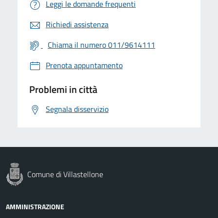
Leggi le domande frequenti
Richiedi assistenza
Chiama il numero 011/9614111
Prenota appuntamento
Problemi in città
Segnala disservizio
Comune di Villastellone
AMMINISTRAZIONE