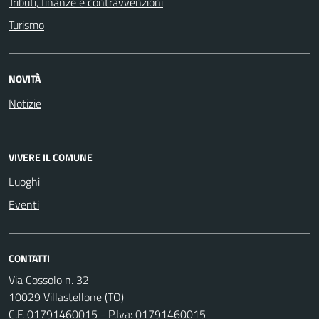
Tributi, finanze e contravvenzioni
Turismo
NOVITÀ
Notizie
VIVERE IL COMUNE
Luoghi
Eventi
CONTATTI
Via Cossolo n. 32
10029 Villastellone (TO)
C.F. 01791460015 - P.Iva: 01791460015