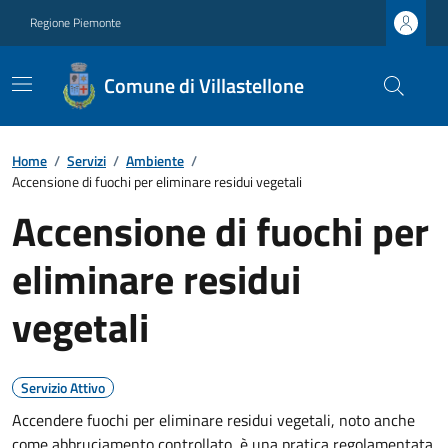
Regione Piemonte
Comune di Villastellone
Home
/
Servizi
/
Ambiente
/
Accensione di fuochi per eliminare residui vegetali
Accensione di fuochi per
eliminare residui
vegetali
Servizio Attivo
Accendere fuochi per eliminare residui vegetali, noto anche
come abbruciamento controllato, è una pratica regolamentata