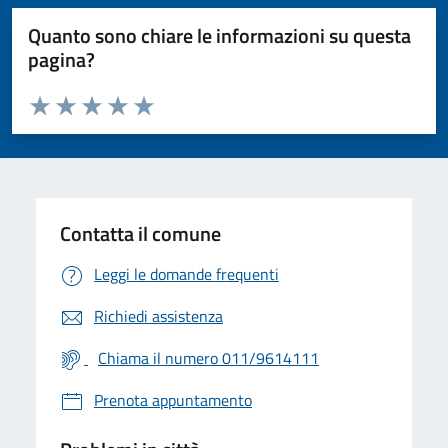
Quanto sono chiare le informazioni su questa
pagina?
Valuta da 1 a 5 stelle la pagina
Valuta 1 stelle su 5
Valuta 2 stelle su 5
Valuta 3 stelle su 5
Valuta 4 stelle su 5
Valuta 5 stelle su 5
Contatta il comune
Leggi le domande frequenti
Richiedi assistenza
Chiama il numero 011/9614111
Prenota appuntamento