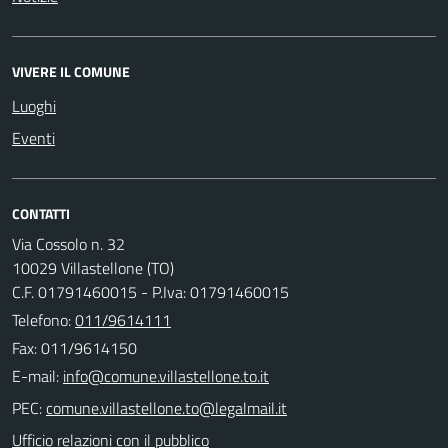
VIVERE IL COMUNE
Luoghi
Eventi
CONTATTI
Via Cossolo n. 32
10029 Villastellone (TO)
C.F. 01791460015 - P.Iva: 01791460015
Telefono:
011/9614111
Fax: 011/9614150
E-mail:
PEC:
Ufficio relazioni con il pubblico